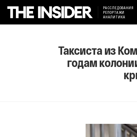
РАССЛЕДОВАНИЯ
РЕПОРТАЖИ
АНАЛИТИКА
Таксиста из Ко
годам колонии
кр