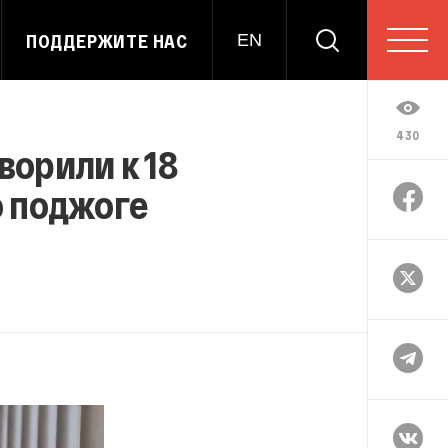
ПОДДЕРЖИТЕ НАС
EN
430
ворили к 18
о поджоге