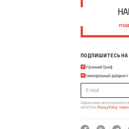
НА
ПОД
ПОДПИШИТЕСЬ НА 
Подпишитесь на нашу Ema
Утренний бриф
Еженедельный дайджест
Подписываясь, вы соглашаетесь с
reCAPTCHA
(
Privacy Policy
,
Terms o