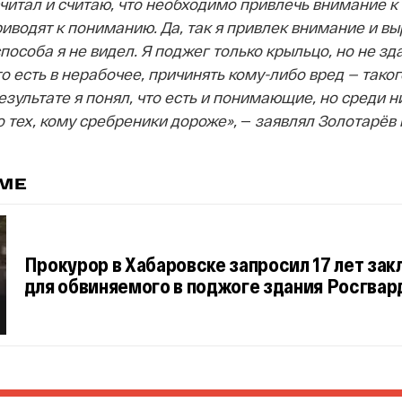
считал и считаю, что необходимо привлечь внимание к 
риводят к пониманию. Да, так я привлек внимание и вы
способа я не видел. Я поджег только крыльцо, но не зда
о есть в нерабочее, причинять кому-либо вред — тако
езультате я понял, что есть и понимающие, но среди ни
 тех, кому сребреники дороже»,
—
заявлял Золотарёв 
ЕМЕ
Прокурор в Хабаровске запросил 17 лет за
для обвиняемого в поджоге здания Росгвар