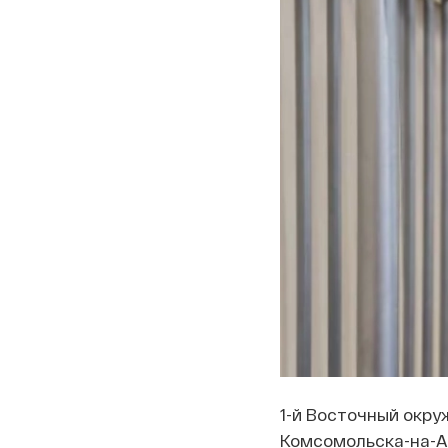
1-й Восточный окру
Комсомольска-на-Ам