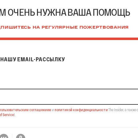
М ОЧЕНЬ НУЖНА ВАША ПОМОЩЬ
ПИШИТЕСЬ НА РЕГУЛЯРНЫЕ ПОЖЕРТВОВАНИЯ
НАШУ EMAIL-РАССЫЛКУ
il-рассылку
пользовательским соглашением
и
политикой конфиденциальности
The Insider,
а также 
f Service
).