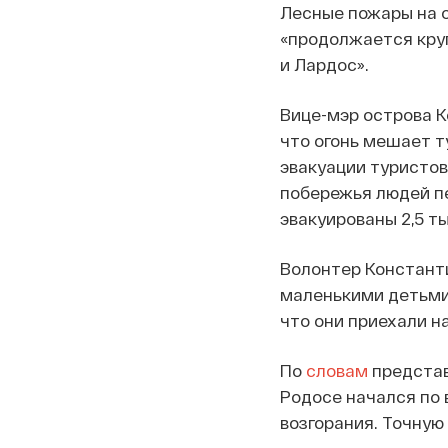
Лесные пожары на о
«продолжается кру
и Лардос».
Вице-мэр острова К
что огонь мешает т
эвакуации туристов
побережья людей п
эвакуированы 2,5 т
Волонтер Констант
маленькими детьми.
что они приехали на
По
словам
представ
Родосе начался по 
возгорания. Точную