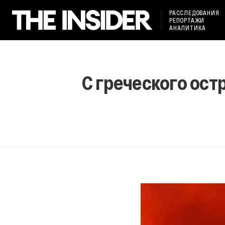
РАССЛЕДОВАНИЯ
РЕПОРТАЖИ
АНАЛИТИКА
С греческого ост