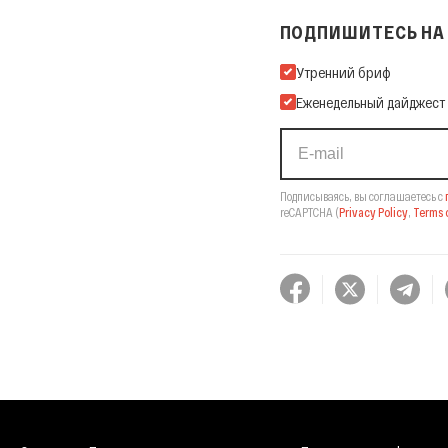
ПОДПИШИТЕСЬ НА 
Подпишитесь на нашу Ema
Утренний бриф
Еженедельный дайджест
Подписываясь, вы соглашаетесь с
reCAPTCHA
(
Privacy Policy
,
Terms o