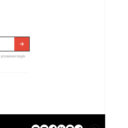
с условиями Google