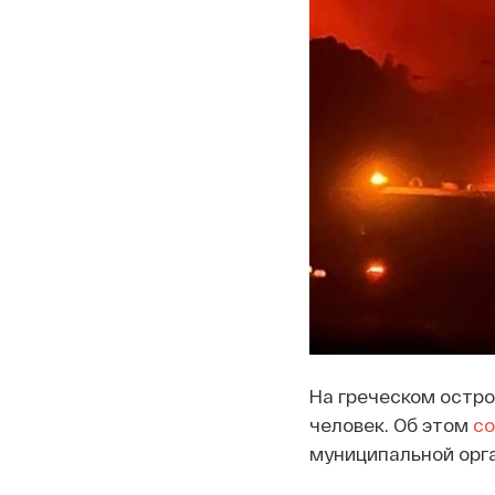
На греческом остро
человек. Об этом
с
муниципальной орга