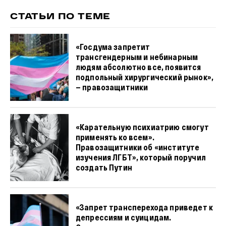
СТАТЬИ ПО ТЕМЕ
«Госдума запретит
трансгендерным и небинарным
людям абсолютно все, появится
подпольный хирургический рынок»,
— правозащитники
«Карательную психиатрию смогут
применять ко всем».
Правозащитники об «институте
изучения ЛГБТ», который поручил
создать Путин
«Запрет трансперехода приведет к
депрессиям и суицидам.