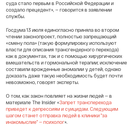
суда стало первым в Российской Федерации и
создало прецедент», — говорится в заявлении
службы.
Госдума 13 июля единогласно приняла во втором
чтении законопроект, полностью запрещающий
«смену пола» (такую формулировку используют
власти для описания трансгендерного перехода)
как в документах, так и с помощью хирургических
вмешательств и гормональной терапии; исключение
составили врожденные аномалии у детей, однако
доказать даже такую необходимость будет почти
невозможно, говорят эксперты.
О том, как закон повлияет на жизни людей — в
материале The Insider «
Запрет трансперехода
приведет к депрессиям и суицидам. Следующим
шагом станет отправка людей в клиники ”за
инакомыслие” — психолог
».