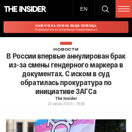
EN
НАМ ОЧЕНЬ НУЖНА ВАША ПОМОЩЬ
Подпишитесь на регулярные пожертвования
НОВОСТИ
В России впервые аннулирован брак
из-за смены гендерного маркера в
документах. С иском в суд
обратилась прокуратура по
инициативе ЗАГСа
The Insider
22 июля 2023 г., 16:58