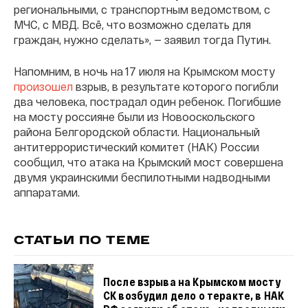
региональными, с транспортным ведомством, с
МЧС, с МВД. Всё, что возможно сделать для
граждан, нужно сделать», — заявил тогда Путин.
Напомним, в ночь на 17 июля на Крымском мосту
произошел
взрыв, в результате которого погибли
два человека, пострадал один ребенок. Погибшие
на мосту россияне были из Новооскольского
района Белгородской области. Национальный
антитеррористический комитет (НАК) России
сообщил, что атака на Крымский мост совершена
двумя украинскими беспилотными надводными
аппаратами.
СТАТЬИ ПО ТЕМЕ
После взрыва на Крымском мосту
СК возбудил дело о теракте, в НАК