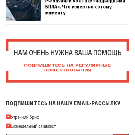
РФ заявили об атаке «надводными
БПЛА». Что известно к этому
моменту
НАМ ОЧЕНЬ НУЖНА ВАША ПОМОЩЬ
ПОДПИШИТЕСЬ НА РЕГУЛЯРНЫЕ
ПОЖЕРТВОВАНИЯ
ПОДПИШИТЕСЬ НА НАШУ EMAIL-РАССЫЛКУ
Подпишитесь на нашу Email-рассылку
Утренний бриф
Еженедельный дайджест