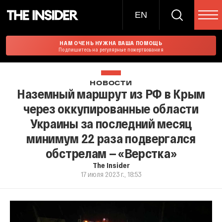
EN
НАМ ОЧЕНЬ НУЖНА ВАША ПОМОЩЬ
Подпишитесь на регулярные пожертвования
НОВОСТИ
Наземный маршрут из РФ в Крым
через оккупированные области
Украины за последний месяц
минимум 22 раза подвергался
обстрелам — «Верстка»
The Insider
17 июля 2023 г., 18:53