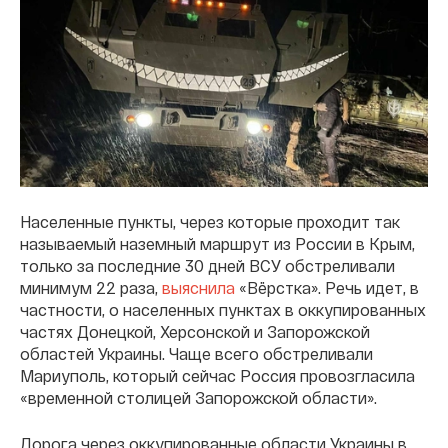
Населенные пункты, через которые проходит так
называемый наземный маршрут из России в Крым,
только за последние 30 дней ВСУ обстреливали
минимум 22 раза,
выяснила
«Вёрстка». Речь идет, в
частности, о населенных пунктах в оккупированных
частях Донецкой, Херсонской и Запорожской
областей Украины. Чаще всего обстреливали
Мариуполь, который сейчас Россия провозгласила
«временной столицей Запорожской области».
Дорога через оккупированные области Украины в