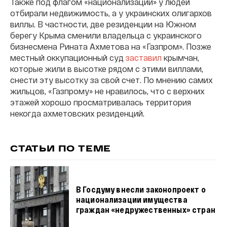
Также под флагом «национализации» у людей
отбирали недвижимость, а у украинских олигархов
виллы. В частности, две резиденции на Южном
берегу Крыма сменили владельца с украинского
бизнесмена Рината Ахметова на «Газпром». Позже
местный оккупационный суд
заставил
крымчан,
которые жили в высотке рядом с этими виллами,
снести эту высотку за свой счет. По мнению самих
жильцов, «Газпрому» не нравилось, что с верхних
этажей хорошо просматривалась территория
некогда ахметовских резиденций.
СТАТЬИ ПО ТЕМЕ
В Госдуму внесли законопроект о
национализации имущества
граждан «недружественных» стран