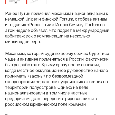
Ранее Путин применил механизм национализации к
немецкой Uniper и финской Fortum, отобрав активы
и отдав их «Роснефти» и Игорю Сечину. Fortum на
этой неделе объявил, что подает в международный
арбитраж иск о компенсации на несколько
миллиардов евро.
Механизм, который судя по всему сейчас будет все
чаще и активнее применяться в России, фактически
был разработан в Крыму сразу после аннексии,
когда местное оккупационное руководство начало
принимать «законы» по безвозмездной
экспроприации «вражеских украинских активов» на
территории полуострова. Однако на деле
национализировали в том числе частные
предприятия даже перерегистрировавшихся в
российском юридическом поле крымчан.