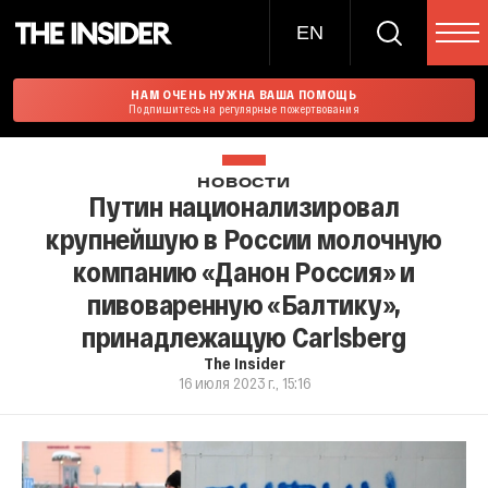
EN
НАМ ОЧЕНЬ НУЖНА ВАША ПОМОЩЬ
Подпишитесь на регулярные пожертвования
НОВОСТИ
Путин национализировал
крупнейшую в России молочную
компанию «Данон Россия» и
пивоваренную «Балтику»,
принадлежащую Carlsberg
The Insider
16 июля 2023 г., 15:16