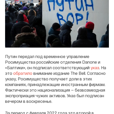
Путин передал под временное управление
Росимущества российские отделения Danone и
«Балтики», он подписал соответствующий
указ
. На
это
обратило
внимание издание The Bell. Согласно
указу, Росимущество получает доли в этих
компаниях, принадлежащие иностранным фирмам.
Фактически это национализация — безвозмездная
экспроприация чужих активов. Указ был подписан
вечером в воскресенье.
За период с февраля 2022 года это второй в