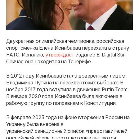
Двукратная олимпийская чемпионка, российская
спортсменка Елена Исинбаева переехала в страну
НАТО, Испанию,
утверждает
издание El Digital Sur.
Сейчас она находится на Тенерифе.
В 2012 году Исинбаева стала доверенным лицом
Владимира Путина на президентских выборах. В
ноябре 2017 года вступила в движение Putin Team.
В январе 2020 года Исинбаева была включена в
рабочую группу по поправкам к Конституции.
В феврале 2023 года на фоне вторжения России на
Украину была внесена в
украинский санкционный список «представителей
российской сферы спорта, которые пытаются