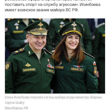
поставить спорт на службу агрессии». Исинбаева
имеет воинское звание майора ВС РФ.
Елена Исинбаева получила погоны майора из рук министра обороны
Сергея Шойгу
Минобороны РФ