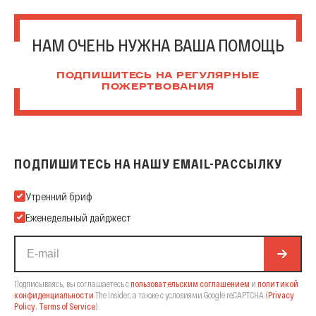
НАМ ОЧЕНЬ НУЖНА ВАША ПОМОЩЬ
ПОДПИШИТЕСЬ НА РЕГУЛЯРНЫЕ
ПОЖЕРТВОВАНИЯ
ПОДПИШИТЕСЬ НА НАШУ EMAIL-РАССЫЛКУ
Подпишитесь на нашу Email-рассылку
Утренний бриф
Еженедельный дайджест
Подписываясь, вы соглашаетесь с
пользовательским соглашением
и
политикой
конфиденциальности
The Insider,
а также с условиями Google reCAPTCHA
(
Privacy
Policy
,
Terms of Service
).