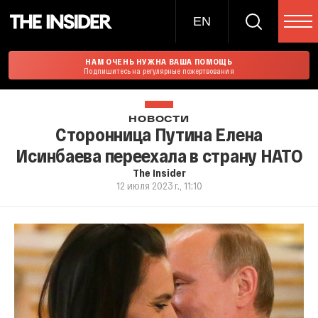
EN
НАМ ОЧЕНЬ НУЖНА ВАША ПОМОЩЬ
Подпишитесь на регулярные пожертвования
НОВОСТИ
Сторонница Путина Елена
Исинбаева переехала в страну НАТО
The Insider
12 июля 2023 г., 11:10