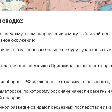
 сводке:
я на Бахмутском направлении и могут в ближайшее 
ивное окружение;
вили, что вагнеровцы больше не будут участвовать в
т лагеря для наемников Пригожина, но пока нет под
инобороны РФ заключенные отказываются воевать;
аматорске, по которому россияне нанесли ракетный 
й праздник;
нной разведке ожидают серьезных последствий из-з