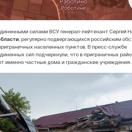
иненными силами ВСУ генерал-лейтенант Сергей 
области
, регулярно подвергающихся российским обс
приграничных населенных пунктов. В пресс-службе
иненных сил подчеркнули, что в приграничных райо
ют именно частные дома и гражданские учреждения.