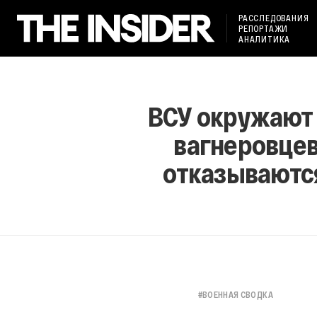
РАССЛЕДОВАНИЯ
РЕПОРТАЖИ
АНАЛИТИКА
ВСУ окружают 
вагнеровцев
отказываются
#
ВОЕННАЯ СВОДКА