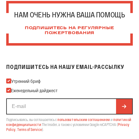
НАМ ОЧЕНЬ НУЖНА ВАША ПОМОЩЬ
ПОДПИШИТЕСЬ НА РЕГУЛЯРНЫЕ
ПОЖЕРТВОВАНИЯ
ПОДПИШИТЕСЬ НА НАШУ EMAIL-РАССЫЛКУ
Подпишитесь на нашу Email-рассылку
Утренний бриф
Еженедельный дайджест
Подписываясь, вы соглашаетесь с
пользовательским соглашением
и
политикой
конфиденциальности
The Insider,
а также с условиями Google reCAPTCHA
(
Privacy
Policy
,
Terms of Service
).