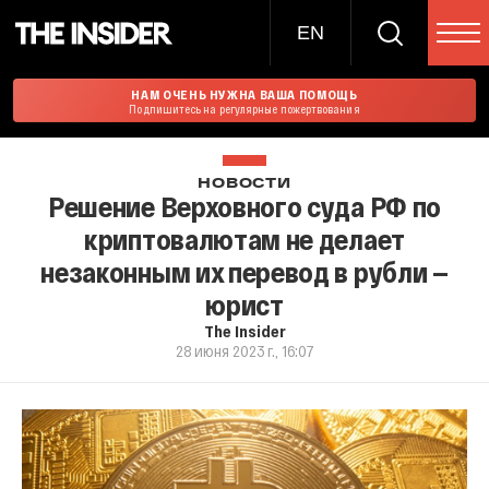
EN
НАМ ОЧЕНЬ НУЖНА ВАША ПОМОЩЬ
Подпишитесь на регулярные пожертвования
НОВОСТИ
Решение Верховного суда РФ по
криптовалютам не делает
незаконным их перевод в рубли —
юрист
The Insider
28 июня 2023 г., 16:07