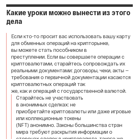
Какие уроки можно вынести из этого
дела
Если кто-то просит вас использовать вашу карту
для обменных операций на крипторынке,
вы можете стать пособником в
преступлении. Если вы совершаете операции с
криптовалютами, старайтесь сопровождать их
реальными документами: договоры, чеки, акты —
требования о первичной документации касаются
криптовалютных операций так
же, как и операций с государственной валютой.
Старайтесь не участвовать
в анонимных сделках: не
приобретайте криптовалюты или даже игровые
или коллекционные токены
(NFT) анонимно. Законы большинства стран
мира требуют раскрытия информации о
сторонах сделок в криптовалюте, такого же,