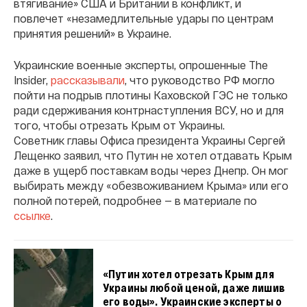
втягивание» США и Британии в конфликт, и
повлечет «незамедлительные удары по центрам
принятия решений» в Украине.
Украинские военные эксперты, опрошенные The
Insider,
рассказывали
, что руководство РФ могло
пойти на подрыв плотины Каховской ГЭС не только
ради сдерживания контрнаступления ВСУ, но и для
того, чтобы отрезать Крым от Украины.
Советник главы Офиса президента Украины Сергей
Лещенко заявил, что Путин не хотел отдавать Крым
даже в ущерб поставкам воды через Днепр. Он мог
выбирать между «обезвоживанием Крыма» или его
полной потерей, подробнее — в материале по
ссылке
.
«Путин хотел отрезать Крым для
Украины любой ценой, даже лишив
его воды». Украинские эксперты о