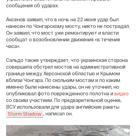
сообщения об ударах.
Аксенов заявил, что в ночь на 22 июня удар был
нанесен по Чонгарскому мосту, никто не пострадал.
Он заявил, что мост уже ремонтируют и власти
сообщат о возобновлении движения «в течение
часа».
Сальдо также утверждает, что украинская сторона
совершила обстрел мостов на административной
границе между Херсонской областью и Крымом
вблизи Чонгара. По скольким мостам и по каким
именно были нанесены удары, он не уточнил, но
опубликовал фото поврежденного полотна и
видео
со своим участием. По предварительной оценке,
ВСУ использовали для удара английские ракеты
, написал он.
Storm Shadow