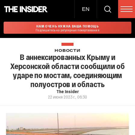
EN
НАМ ОЧЕНЬ НУЖНА ВАША ПОМОЩЬ
Подпишитесь на регулярные пожертвования
НОВОСТИ
В аннексированных Крыму и
Херсонской области сообщили об
ударе по мостам, соединяющим
полуостров и область
The Insider
22 июня 2023 г., 06:30