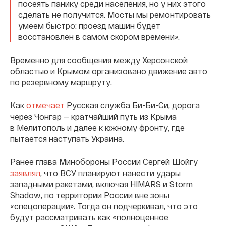
посеять панику среди населения, но у них этого
сделать не получится. Мосты мы ремонтировать
умеем быстро: проезд машин будет
восстановлен в самом скором времени».
Временно для сообщения между Херсонской
областью и Крымом организовано движение авто
по резервному маршруту.
Как
отмечает
Русская служба Би-Би-Си, дорога
через Чонгар — кратчайший путь из Крыма
в Мелитополь и далее к южному фронту, где
пытается наступать Украина.
Ранее глава Минобороны России Сергей Шойгу
заявлял
, что ВСУ планируют нанести удары
западными ракетами, включая HIMARS и Storm
Shadow, по территории России вне зоны
«спецоперации». Тогда он подчеркивал, что это
будут рассматривать как «полноценное