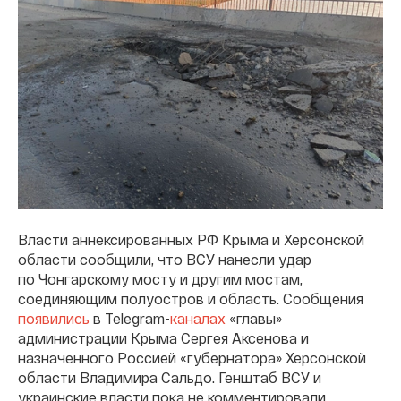
Власти аннексированных РФ Крыма и Херсонской
области сообщили, что ВСУ нанесли удар
по Чонгарскому мосту и другим мостам,
соединяющим полуостров и область. Сообщения
появились
в Telegram-
каналах
«главы»
администрации Крыма Сергея Аксенова и
назначенного Россией «губернатора» Херсонской
области Владимира Сальдо. Генштаб ВСУ и
украинские власти пока не комментировали