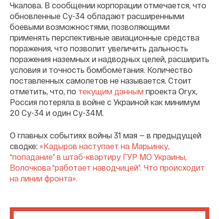
Чкалова. В сообщении корпорации отмечается, что
обновленные Су-34 обладают расширенными
боевыми возможностями, позволяющими
применять перспективные авиационные средства
поражения, что позволит увеличить дальность
поражения наземных и надводных целей, расширить
условия и точность бомбометания. Количество
поставленных самолетов не называется. Стоит
отметить, что, по
текущим данным
проекта Oryx,
Россия потеряла в войне с Украиной как минимум
20 Су-34 и один Су-34М.
О главных событиях войны 31 мая — в предыдущей
сводке:
«Кадыров наступает на Марьинку,
“попадание” в штаб-квартиру ГУР МО Украины,
Волочкова “работает наводчицей”. Что происходит
на линии фронта».