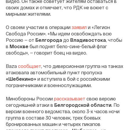
видео. Он также советует жителям оставаться в
своих домах и отмечает, что РДК не воюет с
мирными жителями.
О своем участии в операции
заявил
и «Легион
Свобода России». «Мы идем освобождать всю
Россию — от
Белгорода
до
Владивостока
, чтобы
в
Москве
был поднят бело-сине-белый флаг
свободы», — говорит боец на видео.
Baza
сообщает
, что диверсионная группа на танках
атаковала автомобильный пункт пропуска
«Шебекино»
и вступила в бой с российскими
пограничниками и военнослужащими.
Минобороны России
рассказывает
свою версию
сегодняшней атаки в
Белгородской области
. По
версии военного ведомства, около 3-х часов ночи
группа в составе 30 человек, трех боевых
бронированных машин и четырех пикапов