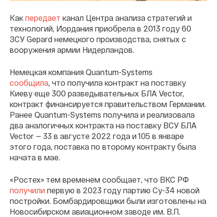
Как
передает
канал Центра анализа стратегий и
технологий, Иордания приобрела в 2013 году 60
ЗСУ Gepard немецкого производства, снятых с
вооружения армии Нидерландов.
Немецкая компания Quantum-Systems
сообщила
, что получила контракт на поставку
Киеву еще 300 разведывательных БЛА Vector,
контракт финансируется правительством Германии.
Ранее Quantum-Systems получила и реализовала
два аналогичных контракта на поставку ВСУ БЛА
Vector — 33 в августе 2022 года и 105 в январе
этого года, поставка по второму контракту была
начата в мае.
«Ростех» тем временем сообщает, что ВКС РФ
получили
первую в 2023 году партию Су-34 новой
постройки. Бомбардировщики были изготовлены на
Новосибирском авиационном заводе им. В.П.