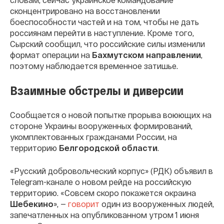
сконцентрировано на восстановлении
боеспособности частей и на том, чтобы не дать
россиянам перейти в наступление. Кроме того,
Сырский сообщил, что российские силы изменили
формат операции на
Бахмутском направлении
,
поэтому наблюдается временное затишье.
Взаимные обстрелы и диверсии
Сообщается о новой попытке прорыва воюющих на
стороне Украины вооруженных формирований,
укомплектованных гражданами России, на
территорию
Белгородской области
.
«Русский добровольческий корпус» (РДК) объявил в
Telegram-канале о новом рейде на российскую
территорию. «Совсем скоро покажется окраина
Шебекино
», —
говорит
один из вооруженных людей,
запечатленных на опубликованном утром 1 июня