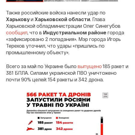
Также российские войска нанесли удар по
Харькову
и
Харьковской области
. Глава
Харьковской обладминистрации Олег Синегубов
сообщил
, что в
Индустриальном районе
города
«зафиксировано 2 попадания». Мэр города Игорь
Терехов уточнил, что удары «пришлись по
промышленному объекту».
Всего за май по Украине было
выпущено
185 ракет и
381 БПЛА. Силами украинской ПВО уничтожено
почти 90% целей: 154 ракеты и 342 дрона.