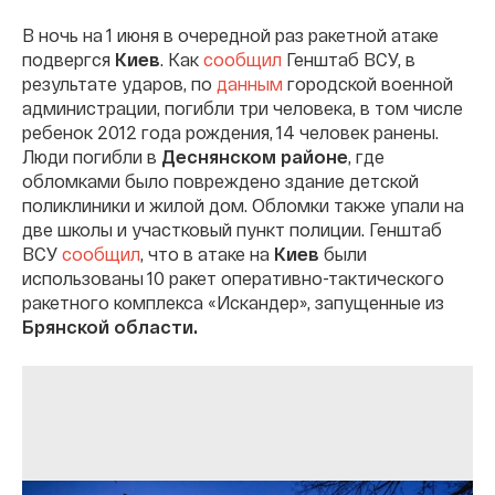
В ночь на 1 июня в очередной раз ракетной атаке
подвергся
Киев
. Как
сообщил
Генштаб ВСУ, в
результате ударов, по
данным
городской военной
администрации, погибли три человека, в том числе
ребенок 2012 года рождения, 14 человек ранены.
Люди погибли в
Деснянском районе
, где
обломками было повреждено здание детской
поликлиники и жилой дом. Обломки также упали на
две школы и участковый пункт полиции. Генштаб
ВСУ
сообщил
, что в атаке на
Киев
были
использованы 10 ракет оперативно-тактического
ракетного комплекса «Искандер», запущенные из
Брянской области.