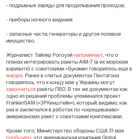
- подрывные заряды для проделывания проходов;
- приборы ночного видения;
- запасные части, генераторы и другое полевое
имущество.
Журналист Тайлер Рогоуэй
напоминает
, что о
планах интегрировать ракеты AIM-7 (в их морском
варианте) с советскими «Буками» говорилось еще в
январе
. Ранее в слитых документах Пентагона
говорилось, что к концу мая у Украины могут
закончиться
ракеты ПВО. В тех же документах как
одно из решений проблемы упоминался проект
FrankenSAM («ЗРКенштейн»), который, видимо, как
раз и заключался в работах по «скрещиванию»
американских ракет с советскими комплексами.
Кроме того, Министерство обороны США 31 мая
сообщило
, что американская компания Global