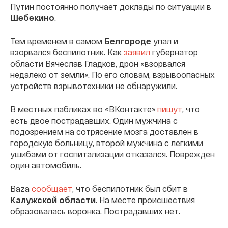
Путин постоянно получает доклады по ситуации в
Шебекино
.
Тем временем в самом
Белгороде
упал и
взорвался беспилотник. Как
заявил
губернатор
области Вячеслав Гладков, дрон «взорвался
недалеко от земли». По его словам, взрывоопасных
устройств взрывотехники не обнаружили.
В местных пабликах во «ВКонтакте»
пишут
, что
есть двое пострадавших. Один мужчина с
подозрением на сотрясение мозга доставлен в
городскую больницу, второй мужчина с легкими
ушибами от госпитализации отказался. Поврежден
один автомобиль.
Baza
сообщает
, что беспилотник был сбит в
Калужской области
.
На месте происшествия
образовалась воронка. Пострадавших нет.