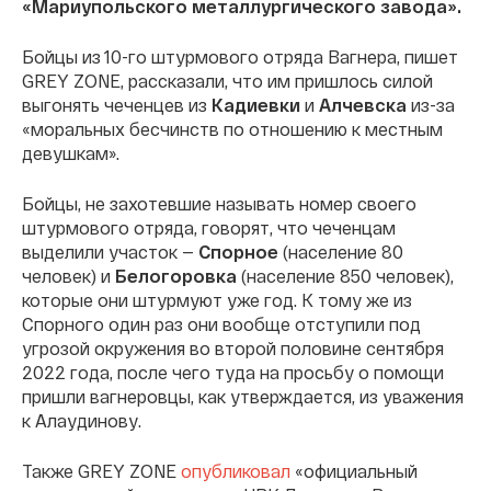
«Мариупольского металлургического завода».
Бойцы из 10-го штурмового отряда Вагнера, пишет
GREY ZONE, рассказали, что им пришлось силой
выгонять чеченцев из
Кадиевки
и
Алчевска
из-за
«моральных бесчинств по отношению к местным
девушкам».
Бойцы, не захотевшие называть номер своего
штурмового отряда, говорят, что чеченцам
выделили участок —
Спорное
(население 80
человек) и
Белогоровка
(население 850 человек),
которые они штурмуют уже год. К тому же из
Спорного один раз они вообще отступили под
угрозой окружения во второй половине сентября
2022 года, после чего туда на просьбу о помощи
пришли вагнеровцы, как утверждается, из уважения
к Алаудинову.
Также GREY ZONE
опубликовал
«официальный