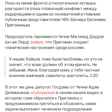
Пока на линии фронта относительное затишье,
разгорается (пока словесный) конфликт между
кадыровцами и одним из основателей и главным
публичным представителем ЧВК Вагнера Евгением
Пригожиным.
Председатель парламента Чечни Магомед Даудов
(он же Лорд)
заявил
, что Пригожин создает
«панические настроения» среди россиян:
У наших бойцов тоже были проблемы, но это не
значит, что воин должен об этом кричать. Не
забывай, Женя, благодаря кому у тебя частная
военная компания, самолеты, вертолеты, СЗО.
В этот же день депутат Госдумы от Чечни Адам
Делимханов
опубликовал
в своем канале видео, в
котором тоже обратился к Пригожину с
предложением встретиться и объяснить, какие
задачи выполняет чеченское подразделение