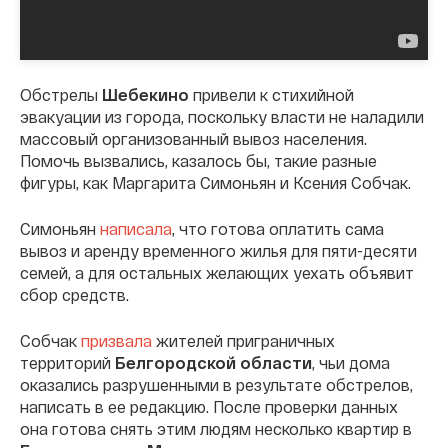
Обстрелы
Шебекино
привели к стихийной
эвакуации из города, поскольку власти не наладили
массовый организованный вывоз населения.
Помочь вызвались, казалось бы, такие разные
фигуры, как Маргарита Симоньян и Ксения Собчак.
Симоньян
написала
, что готова оплатить сама
вывоз и аренду временного жилья для пяти-десяти
семей, а для остальных желающих уехать объявит
сбор средств.
Собчак
призвала
жителей приграничных
территорий
Белгородской области
, чьи дома
оказались разрушенными в результате обстрелов,
написать в ее редакцию. После проверки данных
она готова снять этим людям несколько квартир в