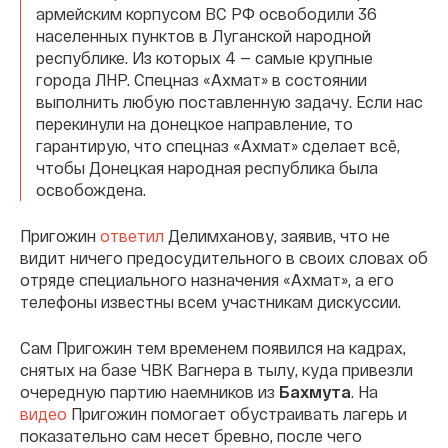
армейским корпусом ВС РФ освободили 36
населенных пунктов в Луганской народной
республике. Из которых 4 — самые крупные
города ЛНР. Спецназ «Ахмат» в состоянии
выполнить любую поставленную задачу. Если нас
перекинули на донецкое направление, то
гарантирую, что спецназ «Ахмат» сделает всё,
чтобы Донецкая народная республика была
освобождена.
Пригожин
ответил
Делимханову, заявив, что не
видит ничего предосудительного в своих словах об
отряде специального назначения «Ахмат», а его
телефоны известны всем участникам дискуссии.
Сам Пригожин тем временем появился на кадрах,
снятых на базе ЧВК Вагнера в тылу, куда привезли
очередную партию наемников из
Бахмута
. На
видео
Пригожин помогает обустраивать лагерь и
показательно сам несет бревно, после чего