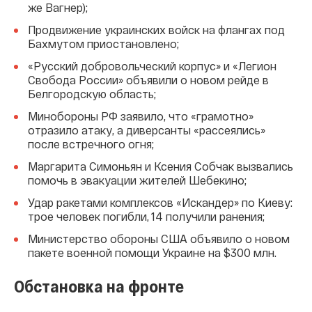
же Вагнер);
Продвижение украинских войск на флангах под
Бахмутом приостановлено;
«Русский добровольческий корпус» и «Легион
Свобода России» объявили о новом рейде в
Белгородскую область;
Минобороны РФ заявило, что «грамотно»
отразило атаку, а диверсанты «рассеялись»
после встречного огня;
Маргарита Симоньян и Ксения Собчак вызвались
помочь в эвакуации жителей Шебекино;
Удар ракетами комплексов «Искандер» по Киеву:
трое человек погибли, 14 получили ранения;
Министерство обороны США объявило о новом
пакете военной помощи Украине на $300 млн.
Обстановка на фронте