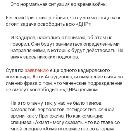
Это нормальная ситуация во время войны.
Евгений Пригожин добавил, что у «ахматовцев» не
стоит задача освободить всю «ДНР»:
И Кадыров, насколько я понимаю, об этом не
говорил. Они будут заниматься определенными
направлениями, в которых будут действовать. Не
вижу здесь никаких подколов.
Судя по
заявлению
еще одного кадыровского
командира, Апти Алаудинова, возмущение вызвала
именно фраза о том, что чеченские подразделения
не смогут «освободить» «ДНР» целиком:
На это отвечу так: у нас не было танков,
самолетов, вертолетов, пятидесятитысячной
армии, как у Пригожина. Но как командир
спецназа «Ахмат» могу сказать, что во главе со
мной спецназ «Ахмат» совместно со вторым