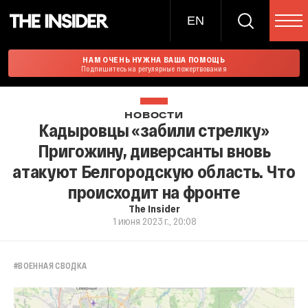
EN
НАМ ОЧЕНЬ НУЖНА ВАША ПОМОЩЬ
Подпишитесь на регулярные пожертвования
НОВОСТИ
Кадыровцы «забили стрелку»
Пригожину, диверсанты вновь
атакуют Белгородскую область. Что
происходит на фронте
The Insider
1 июня 2023 г., 20:08
#
ВОЕННАЯ СВОДКА