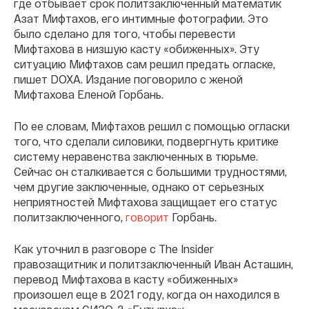
где отбывает срок политзаключенный математик
Азат Мифтахов, его интимные фотографии. Это
было сделано для того, чтобы перевести
Мифтахова в низшую касту «обиженных». Эту
ситуацию Мифтахов сам решил предать огласке,
пишет DOXA. Издание поговорило с женой
Мифтахова Еленой Горбань.
По ее словам, Мифтахов решил с помощью огласки
того, что сделали силовики, подвергнуть критике
систему неравенства заключенных в тюрьме.
Сейчас он сталкивается с большими трудностями,
чем другие заключенные, однако от серьезных
неприятностей Мифтахова защищает его статус
политзаключенного,
говорит
Горбань.
Как уточнил в разговоре с The Insider
правозащитник и политзаключенный Иван Асташин,
перевод Мифтахова в касту «обиженных»
произошел еще в 2021 году, когда он находился в