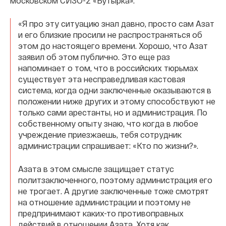
московском СИЗО-2 «Бутырка»:
«Я про эту ситуацию знал давно, просто сам Азат
и его близкие просили не распространяться об
этом до настоящего времени. Хорошо, что Азат
заявил об этом публично. Это еще раз
напоминает о том, что в российских тюрьмах
существует эта несправедливая кастовая
система, когда одни заключенные оказываются в
положении ниже других и этому способствуют не
только сами арестанты, но и администрация. По
собственному опыту знаю, что когда в любое
учреждение приезжаешь, тебя сотрудник
администрации спрашивает: «Кто по жизни?».
Азата в этом смысле защищает статус
политзаключенного, поэтому администрация его
не трогает. А другие заключенные тоже смотрят
на отношение администрации и поэтому не
предпринимают каких-то противоправных
действий в отношении Азата. Хотя как