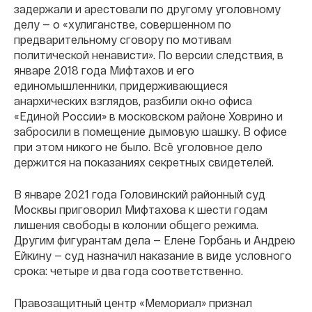
задержали и арестовали по другому уголовному
делу — о «хулиганстве, совершенном по
предварительному сговору по мотивам
политической ненависти». По версии следствия, в
январе 2018 года Мифтахов и его
единомышленники, придерживающиеся
анархических взглядов, разбили окно офиса
«Единой России» в московском районе Ховрино и
забросили в помещение дымовую шашку. В офисе
при этом никого не было. Всё уголовное дело
держится на показаниях секретных свидетелей.
В январе 2021 года Головинский районный суд
Москвы приговорил Мифтахова к шести годам
лишения свободы в колонии общего режима.
Другим фигурантам дела — Елене Горбань и Андрею
Ейкину — суд назначил наказание в виде условного
срока: четыре и два года соответственно.
Правозащитный центр «Мемориал» признал