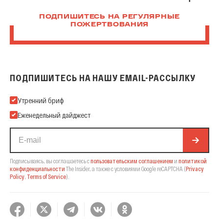
ПОДПИШИТЕСЬ НА РЕГУЛЯРНЫЕ
ПОЖЕРТВОВАНИЯ
ПОДПИШИТЕСЬ НА НАШУ EMAIL-РАССЫЛКУ
Подпишитесь на нашу Email-рассылку
Утренний бриф
Еженедельный дайджест
Подписываясь, вы соглашаетесь с
пользовательским соглашением
и
политикой
конфиденциальности
The Insider,
а также с условиями Google reCAPTCHA
(
Privacy
Policy
,
Terms of Service
).