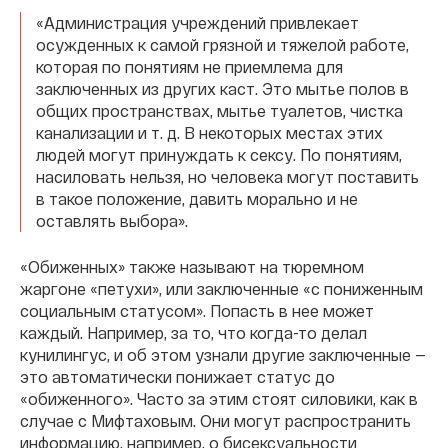
«Администрация учреждений привлекает
осужденных к самой грязной и тяжелой работе,
которая по понятиям не приемлема для
заключенных из других каст. Это мытье полов в
общих пространствах, мытье туалетов, чистка
канализации и т. д. В некоторых местах этих
людей могут принуждать к сексу. По понятиям,
насиловать нельзя, но человека могут поставить
в такое положение, давить морально и не
оставлять выбора».
«Обиженных» также называют на тюремном
жаргоне «петухи», или заключенные «с пониженным
социальным статусом». Попасть в нее может
каждый. Например, за то, что когда-то делал
кунилингус, и об этом узнали другие заключенные —
это автоматически понижает статус до
«обиженного». Часто за этим стоят силовики, как в
случае с Мифтаховым. Они могут распространить
информацию, например, о бисексуальности