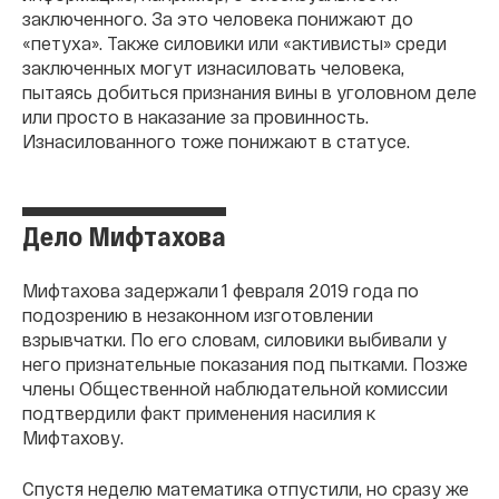
заключенного. За это человека понижают до
«петуха». Также силовики или «активисты» среди
заключенных могут изнасиловать человека,
пытаясь добиться признания вины в уголовном деле
или просто в наказание за провинность.
Изнасилованного тоже понижают в статусе.
Дело Мифтахова
Мифтахова задержали 1 февраля 2019 года по
подозрению в незаконном изготовлении
взрывчатки. По его словам, силовики выбивали у
него признательные показания под пытками. Позже
члены Общественной наблюдательной комиссии
подтвердили факт применения насилия к
Мифтахову.
Спустя неделю математика отпустили, но сразу же