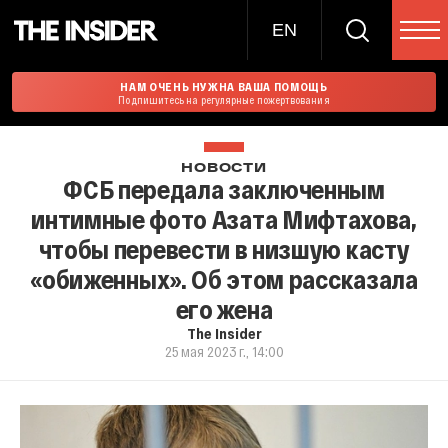
EN
НАМ ОЧЕНЬ НУЖНА ВАША ПОМОЩЬ
Подпишитесь на регулярные пожертвования
НОВОСТИ
ФСБ передала заключенным
интимные фото Азата Мифтахова,
чтобы перевести в низшую касту
«обиженных». Об этом рассказала
его жена
The Insider
25 мая 2023 г., 14:00