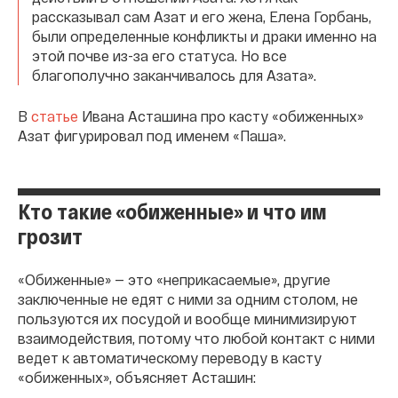
рассказывал сам Азат и его жена, Елена Горбань,
были определенные конфликты и драки именно на
этой почве из-за его статуса. Но все
благополучно заканчивалось для Азата».
В
статье
Ивана Асташина про касту «обиженных»
Азат фигурировал под именем «Паша».
Кто такие «обиженные» и что им
грозит
«Обиженные» — это «неприкасаемые», другие
заключенные не едят с ними за одним столом, не
пользуются их посудой и вообще минимизируют
взаимодействия, потому что любой контакт с ними
ведет к автоматическому переводу в касту
«обиженных», объясняет Асташин: