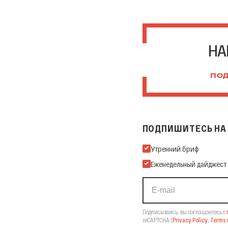
НА
ПОД
ПОДПИШИТЕСЬ НА 
Подпишитесь на нашу Ema
Утренний бриф
Еженедельный дайджест
Подписываясь, вы соглашаетесь с
reCAPTCHA
(
Privacy Policy
,
Terms o