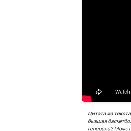
Цитата из текст
бывшая баскетбол
генерала? Может 