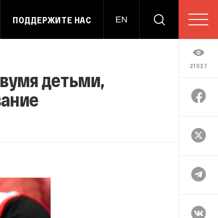
ПОДДЕРЖИТЕ НАС
EN
21027
двумя детьми,
вание