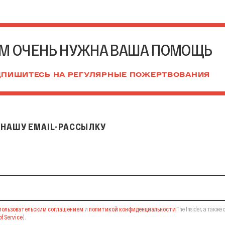
М ОЧЕНЬ НУЖНА ВАША ПОМОЩЬ
ПИШИТЕСЬ НА РЕГУЛЯРНЫЕ ПОЖЕРТВОВАНИЯ
НАШУ EMAIL-РАССЫЛКУ
il-рассылку
пользовательским соглашением
и
политикой конфиденциальности
The Insider,
а также 
f Service
).