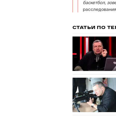
баскетбол, зове
расследования
СТАТЬИ ПО Т