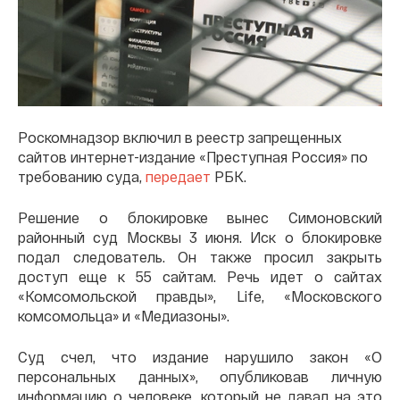
Роскомнадзор включил в реестр запрещенных
сайтов интернет-издание «Преступная Россия» по
требованию суда,
передает
РБК.
Решение о блокировке вынес Симоновский
районный суд Москвы 3 июня. Иск о блокировке
подал следователь. Он также просил закрыть
доступ еще к 55 сайтам. Речь идет о сайтах
«Комсомольской правды», Life, «Московского
комсомольца» и «Медиазоны».
Суд счел, что издание нарушило закон «О
персональных данных», опубликовав личную
информацию о человеке, который не давал на это