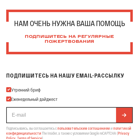
НАМ ОЧЕНЬ НУЖНА ВАША ПОМОЩЬ
ПОДПИШИТЕСЬ НА РЕГУЛЯРНЫЕ
ПОЖЕРТВОВАНИЯ
ПОДПИШИТЕСЬ НА НАШУ EMAIL-РАССЫЛКУ
Подпишитесь на нашу Email-рассылку
Утренний бриф
Еженедельный дайджест
Подписываясь, вы соглашаетесь с
пользовательским соглашением
и
политикой
конфиденциальности
The Insider,
а также с условиями Google reCAPTCHA
(
Privacy
Policy
,
Terms of Service
).