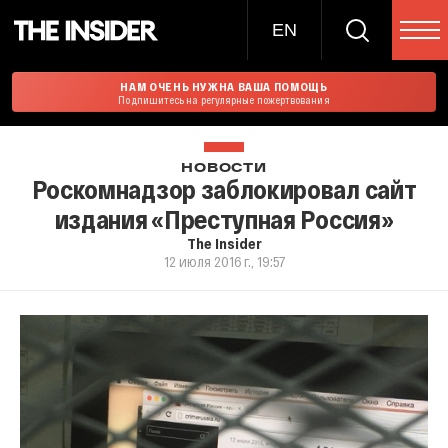
EN
НАМ ОЧЕНЬ НУЖНА ВАША ПОМОЩЬ
Подпишитесь на регулярные пожертвования
НОВОСТИ
Роскомнадзор заблокировал сайт
издания «Преступная Россия»
The Insider
12 июля 2016 г., 19:57