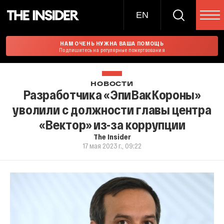
EN
НАМ ОЧЕНЬ НУЖНА ВАША ПОМОЩЬ
Подпишитесь на регулярные пожертвования
НОВОСТИ
Разработчика «ЭпиВакКороны»
уволили с должности главы центра
«Вектор» из-за коррупции
The Insider
17 мая 2023 г., 09:22