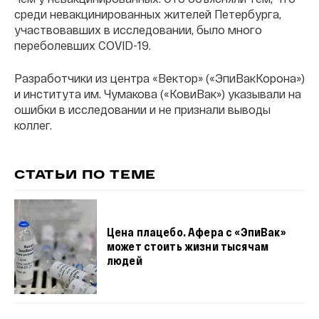
среди невакцинированных жителей Петербурга,
участвовавших в исследовании, было много
переболевших COVID-19.
Разработчики из центра «Вектор» («ЭпиВакКорона»)
и института им. Чумакова («КовиВак») указывали на
ошибки в исследовании и не признали выводы
коллег.
СТАТЬИ ПО ТЕМЕ
Цена плацебо. Афера с «ЭпиВак»
может стоить жизни тысячам
людей