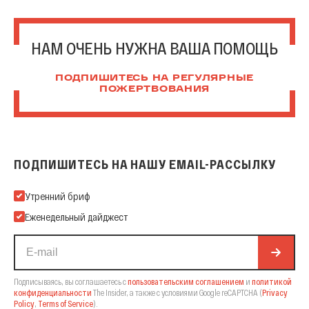
НАМ ОЧЕНЬ НУЖНА ВАША ПОМОЩЬ
ПОДПИШИТЕСЬ НА РЕГУЛЯРНЫЕ
ПОЖЕРТВОВАНИЯ
ПОДПИШИТЕСЬ НА НАШУ EMAIL-РАССЫЛКУ
Подпишитесь на нашу Email-рассылку
Утренний бриф
Еженедельный дайджест
Подписываясь, вы соглашаетесь с
пользовательским соглашением
и
политикой
конфиденциальности
The Insider,
а также с условиями Google reCAPTCHA
(
Privacy
Policy
,
Terms of Service
).