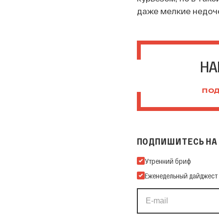
даже мелкие недоч
НА
ПОД
ПОДПИШИТЕСЬ НА 
Подпишитесь на нашу Ema
Утренний бриф
Еженедельный дайджест