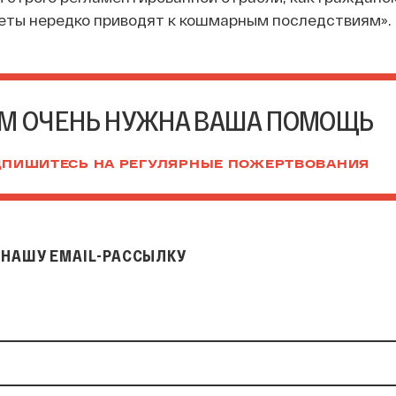
еты нередко приводят к кошмарным последствиям».
М ОЧЕНЬ НУЖНА ВАША ПОМОЩЬ
ПИШИТЕСЬ НА РЕГУЛЯРНЫЕ ПОЖЕРТВОВАНИЯ
НАШУ EMAIL-РАССЫЛКУ
il-рассылку