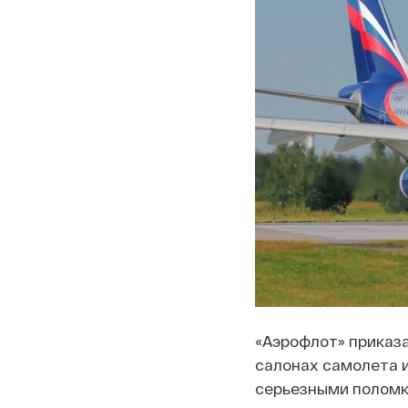
«Аэрофлот» приказ
салонах самолета и
серьезными поломк