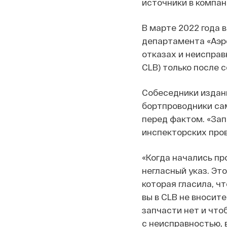
источники в компан
В марте 2022 года 
департамента «Аэро
отказах и неисправ
CLB) только после 
Собеседники издани
бортпроводники сам
перед фактом. «Зап
инспекторских пров
«Когда начались пр
негласный указ. Эт
которая гласила, чт
вы в CLB не вносите
запчасти нет и что
с неисправностью, 