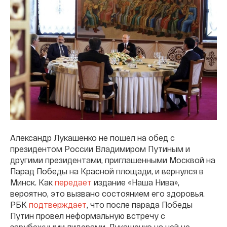
Александр Лукашенко не пошел на обед с
президентом России Владимиром Путиным и
другими президентами, приглашенными Москвой на
Парад Победы на Красной площади, и вернулся в
Минск. Как
передает
издание «Наша Нива»,
вероятно, это вызвано состоянием его здоровья.
РБК
подтверждает
, что после парада Победы
Путин провел неформальную встречу с
зарубежными лидерами, Лукашенко на ней не