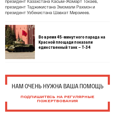
президент Казахстана Касым-Жомарт Токаев,
президент Таджикистана Эмомали Рахмон и
президент Узбекистана Шавкат Мирзиеев.
Во время 45-минутного парада на
Красной площади показали
единственный танк — Т-34
НАМ ОЧЕНЬ НУЖНА ВАША ПОМОЩЬ
ПОДПИШИТЕСЬ НА РЕГУЛЯРНЫЕ
ПОЖЕРТВОВАНИЯ