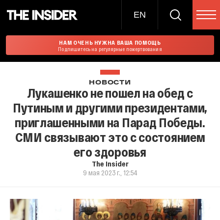
EN
НАМ ОЧЕНЬ НУЖНА ВАША ПОМОЩЬ
Подпишитесь на регулярные пожертвования
НОВОСТИ
Лукашенко не пошел на обед с
Путиным и другими президентами,
приглашенными на Парад Победы.
СМИ связывают это с состоянием
его здоровья
The Insider
9 мая 2023 г., 12:54