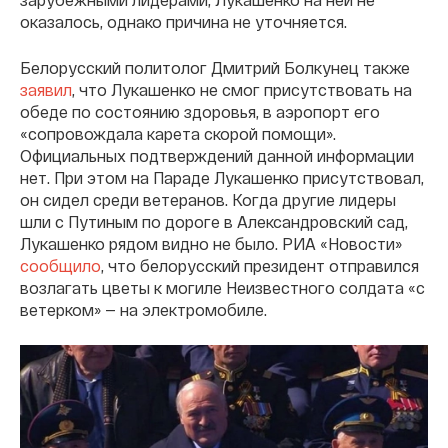
оказалось, однако причина не уточняется.
Белорусский политолог Дмитрий Болкунец также
заявил
, что Лукашенко не смог присутствовать на
обеде по состоянию здоровья, в аэропорт его
«сопровождала карета скорой помощи».
Официальных подтверждений данной информации
нет. При этом на Параде Лукашенко присутствовал,
он сидел среди ветеранов. Когда другие лидеры
шли с Путиным по дороге в Александровский сад,
Лукашенко рядом видно не было. РИА «Новости»
сообщило
, что белорусский президент отправился
возлагать цветы к могиле Неизвестного солдата «с
ветерком» — на электромобиле.