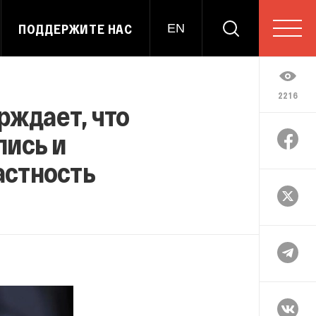
ПОДДЕРЖИТЕ НАС
EN
2216
рждает, что
лись и
астность