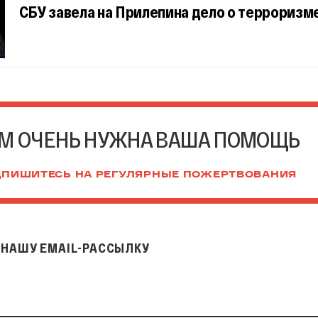
СБУ завела на Прилепина дело о терроризм
М ОЧЕНЬ НУЖНА ВАША ПОМОЩЬ
ПИШИТЕСЬ НА РЕГУЛЯРНЫЕ ПОЖЕРТВОВАНИЯ
НАШУ EMAIL-РАССЫЛКУ
il-рассылку