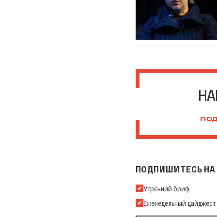
НА
ПОД
ПОДПИШИТЕСЬ НА 
Подпишитесь на нашу Ema
Утренний бриф
Еженедельный дайджест