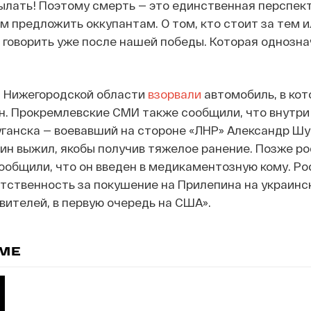
ылать! Поэтому смерть — это единственная перспект
 предложить оккупантам. О том, кто стоит за тем 
говорить уже после нашей победы. Которая однозна
а Нижегородской области
взорвали
автомобиль, в ко
. Прокремлевские СМИ также сообщили, что внутри 
ганска — воевавший на стороне «ЛНР» Александр Шу
пин выжил, якобы получив тяжелое ранение. Позже р
общили, что он введен в медикаментозную кому. Ро
тственность за покушение на Прилепина на украинск
вителей, в первую очередь на США».
ЕМЕ