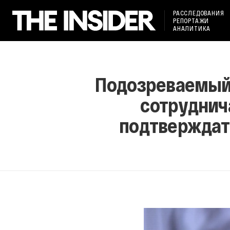
РАССЛЕДОВАНИЯ
РЕПОРТАЖИ
АНАЛИТИКА
Подозреваемый 
сотруднича
подтверждать