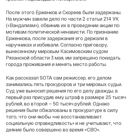
После этого Ерженков и Скореев были задержаны.
На мужчин завели дело по части 2 статьи 214 УК
(«Вандализм»), обвинив их в проведении акции по
мотивам политической ненависти. По признанию
Ерженкова, после задержания его держали в
наручниках и избивали. Согласно приговору,
вынесенному мировым Касимовским судом
Рязанской области 3 мая, им запрещено покидать
города проживания и менять место работы.
Как рассказал SOTA сам режиссер, его делом
занимались пять прокуроров и три мировых судьи.
Суд уже выносил решения по его делу дважды, в
первый раз присудив ему штраф в размере 25 тысяч
рублей, во второй — 50 тысяч рублей. Однако
решения были обжалованы в прокуратуре в силу
того, что они якобы «не восстанавливают
социальную справедливость» и не учитывают, что
деяние было совершено во время «СВО».