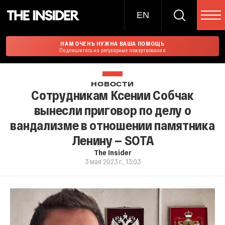
EN
НАМ ОЧЕНЬ НУЖНА ВАША ПОМОЩЬ
Подпишитесь на регулярные пожертвования
НОВОСТИ
Сотрудникам Ксении Собчак
вынесли приговор по делу о
вандализме в отношении памятника
Ленину — SOTA
The Insider
3 мая 2023 г., 13:03