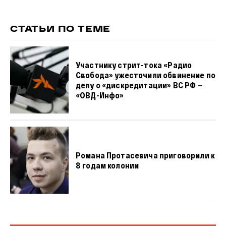
СТАТЬИ ПО ТЕМЕ
Участнику стрит-тока «Радио
Свобода» ужесточили обвинение по
делу о «дискредитации» ВС РФ —
«ОВД-Инфо»
Романа Протасевича приговорили к
8 годам колонии