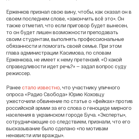
Ерженков признал свою вину, чтобы, как сказал он в
своем последнем слове, «закончить всё это». Он
также отметил, что если приговор будет вынесен,
то он будет лишен возможности преподавать
своим студентам, выполнять профессиональные
обязанности и помогать своей семье. При этом
глава администрации Касимова, по словам
Ерженкова, не имеет к нему претензий. «О какой
справедливости идет речь?» — задал вопрос суду
режиссер.
Ранее
стало известно
, что участнику уличного
опроса «Радио Свобода» Юрию Коховцу
ужесточили обвинение по статье о «фейках» против
российской армии за его слова о геноциде мирного
населения в украинском городе Буча. «Эксперты»,
сотрудничающие со следствием, признали, что его
высказывание было сделано «по мотивам
ненависти или вражды».