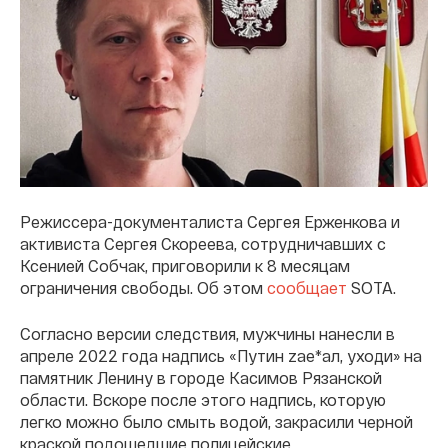
Режиссера-документалиста Сергея Ерженкова и
активиста Сергея Скореева, сотрудничавших с
Ксенией Собчак, приговорили к 8 месяцам
ограничения свободы. Об этом
сообщает
SOTA.
Согласно версии следствия, мужчины нанесли в
апреле 2022 года надпись «Путин zае*ал, уходи» на
памятник Ленину в городе Касимов Рязанской
области. Вскоре после этого надпись, которую
легко можно было смыть водой, закрасили черной
краской подошедшие полицейские.