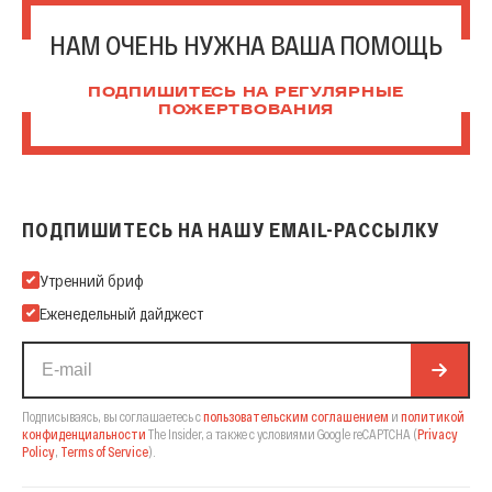
НАМ ОЧЕНЬ НУЖНА ВАША ПОМОЩЬ
ПОДПИШИТЕСЬ НА РЕГУЛЯРНЫЕ
ПОЖЕРТВОВАНИЯ
ПОДПИШИТЕСЬ НА НАШУ EMAIL-РАССЫЛКУ
Подпишитесь на нашу Email-рассылку
Утренний бриф
Еженедельный дайджест
Подписываясь, вы соглашаетесь с
пользовательским соглашением
и
политикой
конфиденциальности
The Insider,
а также с условиями Google reCAPTCHA
(
Privacy
Policy
,
Terms of Service
).