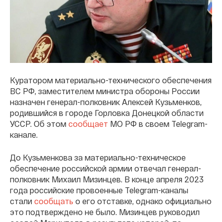
Куратором материально-технического обеспечения
ВС РФ, заместителем министра обороны России
назначен генерал-полковник Алексей Кузьменков,
родившийся в городе Горловка Донецкой области
УССР. Об этом
сообщает
МО РФ в своем Telegram-
канале.
До Кузьменкова за материально-техническое
обеспечение российской армии отвечал генерал-
полковник Михаил Мизинцев. В конце апреля 2023
года российские провоенные Telegram-каналы
стали
сообщать
о его отставке, однако официально
это подтверждено не было. Мизинцев руководил