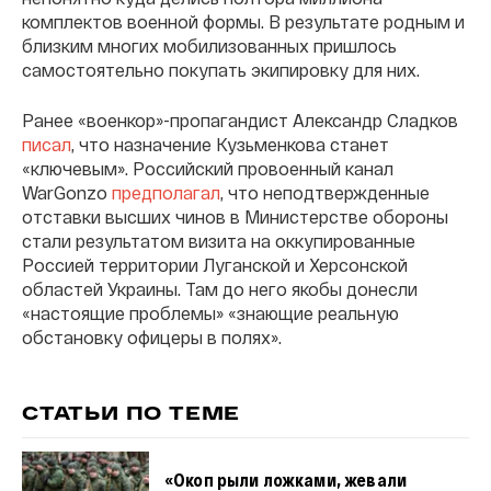
комплектов военной формы. В результате родным и
близким многих мобилизованных пришлось
самостоятельно покупать экипировку для них.
Ранее «военкор»-пропагандист Александр Сладков
писал
, что назначение Кузьменкова станет
«ключевым». Российский провоенный канал
WarGonzo
предполагал
, что неподтвержденные
отставки высших чинов в Министерстве обороны
стали результатом визита на оккупированные
Россией территории Луганской и Херсонской
областей Украины. Там до него якобы донесли
«настоящие проблемы» «знающие реальную
обстановку офицеры в полях».
СТАТЬИ ПО ТЕМЕ
«Окоп рыли ложками, жевали