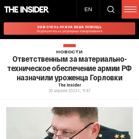
EN
НАМ ОЧЕНЬ НУЖНА ВАША ПОМОЩЬ
Подпишитесь на регулярные пожертвования
НОВОСТИ
Ответственным за материально-
техническое обеспечение армии РФ
назначили уроженца Горловки
The Insider
30 апреля 2023 г., 11:47