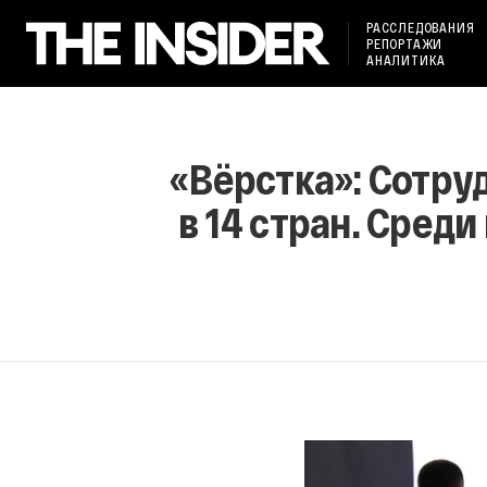
РАССЛЕДОВАНИЯ
РЕПОРТАЖИ
АНАЛИТИКА
«Вёрстка»: Сотр
в 14 стран. Среди