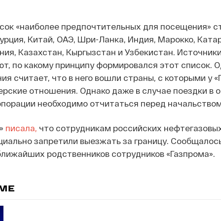
исок «наиболее предпочтительных для посещения» с
урция, Китай, ОАЭ, Шри-Ланка, Индия, Марокко, Катар
ия, Казахстан, Кыргызстан и Узбекистан. Источники
ают, по какому принципу формировался этот список. О
ия считает, что в него вошли страны, с которыми у 
рские отношения. Однако даже в случае поездки в о
рпорации необходимо отчитаться перед начальством
а»
писала,
что сотрудникам российских нефтегазовы
иально запретили выезжать за границу. Сообщалось
ближайших родственников сотрудников «Газпрома».
ЕМЕ