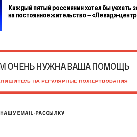
Каждый пятый россиянин хотел бы уехать з
на постоянное жительство — «Левада-центр
М ОЧЕНЬ НУЖНА ВАША ПОМОЩЬ
ПИШИТЕСЬ НА РЕГУЛЯРНЫЕ ПОЖЕРТВОВАНИЯ
НАШУ EMAIL-РАССЫЛКУ
il-рассылку