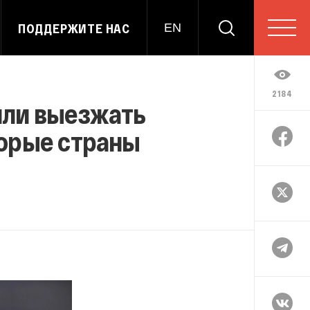
ПОДДЕРЖИТЕ НАС
EN
2184
или выезжать
оторые страны