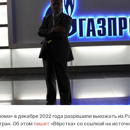
ома» в декабре 2022 года разрешили выезжать из Ро
тран. Об этом
пишет
«Вёрстка» со ссылкой на источн