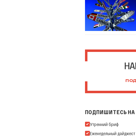
НА
ПОД
ПОДПИШИТЕСЬ НА 
Подпишитесь на нашу Ema
Утренний бриф
Еженедельный дайджест