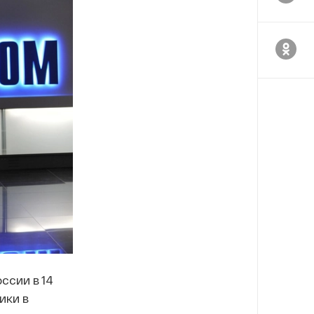
ссии в 14
ики в