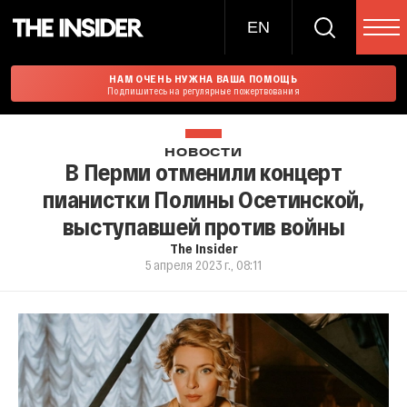
EN
НАМ ОЧЕНЬ НУЖНА ВАША ПОМОЩЬ
Подпишитесь на регулярные пожертвования
НОВОСТИ
В Перми отменили концерт
пианистки Полины Осетинской,
выступавшей против войны
The Insider
5 апреля 2023 г., 08:11