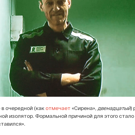
 в очередной (как
отмечает
«Сирена»,
двенадцатый
) 
ой изолятор. Формальной причиной для этого стало 
тавился».