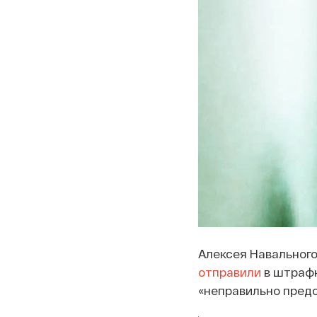
Алексея Навального
отправили
в штрафн
«неправильно предс