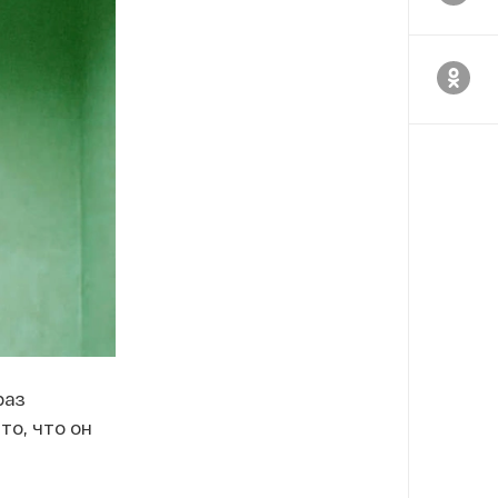
раз
то, что он