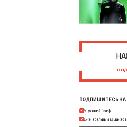
НА
ПОД
ПОДПИШИТЕСЬ НА 
Подпишитесь на нашу Ema
Утренний бриф
Еженедельный дайджест