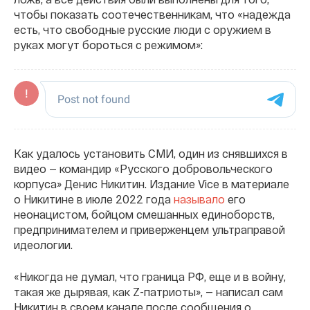
чтобы показать соотечественникам, что «надежда
есть, что свободные русские люди с оружием в
руках могут бороться с режимом»:
Как удалось установить СМИ, один из снявшихся в
видео — командир «Русского добровольческого
корпуса» Денис Никитин. Издание Vice в материале
о Никитине в июле 2022 года
называло
его
неонацистом, бойцом смешанных единоборств,
предпринимателем и приверженцем ультраправой
идеологии.
«Никогда не думал, что граница РФ, еще и в войну,
такая же дырявая, как Z-патриоты», — написал сам
Никитин в своем канале после сообщения о