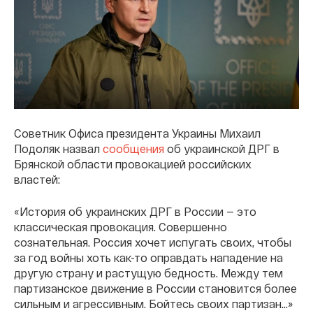
Советник Офиса президента Украины Михаил
Подоляк назвал
сообщения
об украинской ДРГ в
Брянской области провокацией российских
властей:
«История об украинских ДРГ в России — это
классическая провокация. Совершенно
сознательная. Россия хочет испугать своих, чтобы
за год войны хоть как-то оправдать нападение на
другую страну и растущую бедность. Между тем
партизанское движение в России становится более
сильным и агрессивным. Бойтесь своих партизан…»