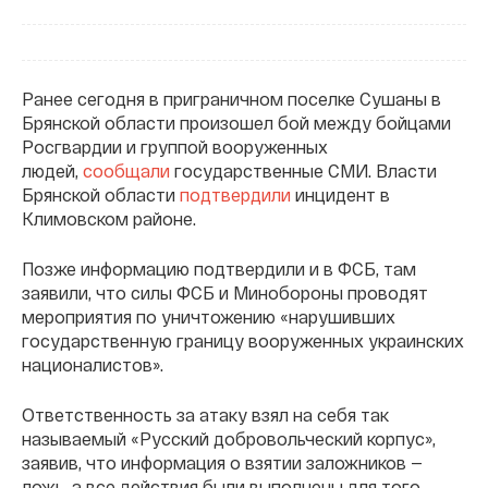
Ранее сегодня в приграничном поселке Сушаны в
Брянской области произошел бой между бойцами
Росгвардии и группой вооруженных
людей,
сообщали
государственные СМИ. Власти
Брянской области
подтвердили
инцидент в
Климовском районе.
Позже информацию подтвердили и в ФСБ, там
заявили, что силы ФСБ и Минобороны проводят
мероприятия по уничтожению «нарушивших
государственную границу вооруженных украинских
националистов».
Ответственность за атаку взял на себя так
называемый «Русский добровольческий корпус»,
заявив, что информация о взятии заложников —
ложь, а все действия были выполнены для того,