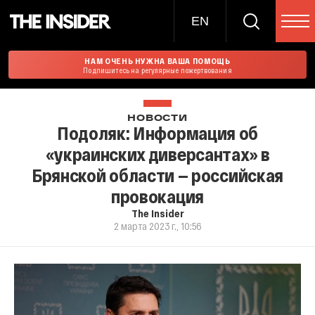
EN
НАМ ОЧЕНЬ НУЖНА ВАША ПОМОЩЬ
Подпишитесь на регулярные пожертвования
НОВОСТИ
Подоляк: Информация об
«украинских диверсантах» в
Брянской области — российская
провокация
The Insider
2 марта 2023 г., 10:56