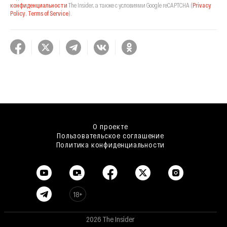
конфиденциальности
The Insider,
а также с условиями Google reCAPTCHA
(
Privacy
Policy
,
Terms of Service
).
О проекте
Пользовательское соглашение
Политика конфиденциальности
18+
2026 The Insider