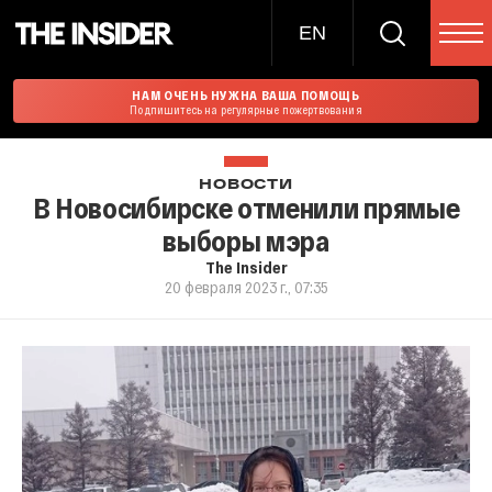
EN
НАМ ОЧЕНЬ НУЖНА ВАША ПОМОЩЬ
Подпишитесь на регулярные пожертвования
НОВОСТИ
В Новосибирске отменили прямые
выборы мэра
The Insider
20 февраля 2023 г., 07:35