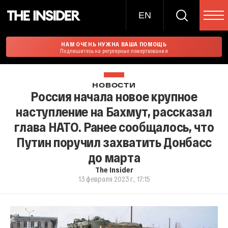
EN
НАМ ОЧЕНЬ НУЖНА ВАША ПОМОЩЬ
Подпишитесь на регулярные пожертвования
НОВОСТИ
Россия начала новое крупное
наступление на Бахмут, рассказал
глава НАТО. Ранее сообщалось, что
Путин поручил захватить Донбасс
до марта
The Insider
13 февраля 2023 г., 17:15