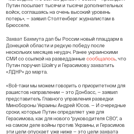
Путин посылает тысячи и тысячи дополнительных
войск, соглашаясь на очень высокий уровень
потерь», — заявил Столтенберг журналистам в
Брюсселе.
Захват Бахмута дал бы России новый плацдарм в
Донецкой области и редкую победу после
нескольких месяцев неудач. Ранее украинскими
СМИ со ссылкой на разведданные
сообщалось
, что
Путин поручил Шойгу и Герасимову захватить
«ЛДНР» до марта.
«Всё-таки мы можем говорить о приоритетном для
рашистов направлении — это Донбасс, — заявил
представитель Главного управления разведки
Минобороны Украины Андрей Юсов. — И очередные
сроки, которые Путин определяет уже для
Герасимова, как для нового “руководителя СВО”, а
на самом деле войны против Украины, и Герасимов
эти цели опускает уже ниже — это цели захвата