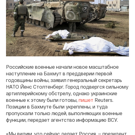
Российские военные начали новое масштабное
наступление на Бахмут в преддверии первой
годовщины войны, заявил генеральный секретарь
НАТО Йенс Столтенберг. Город подвергся сильному
артиллерийскому обстрелу, однако украинские
военные к этому были готовы,
пишет
Reuters.
Позиции в Бахмуте были укреплены, и туда
пропускали только людей, выполняющих военные
функции, передает агентство информацию ВСУ.
«Мы видим, что сейчас делает Россия, — президент