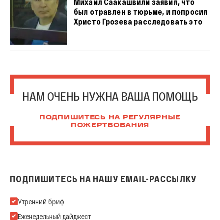
Михаил Саакашвили заявил, что
был отравлен в тюрьме, и попросил
Христо Грозева расследовать это
НАМ ОЧЕНЬ НУЖНА ВАША ПОМОЩЬ
ПОДПИШИТЕСЬ НА РЕГУЛЯРНЫЕ
ПОЖЕРТВОВАНИЯ
ПОДПИШИТЕСЬ НА НАШУ EMAIL-РАССЫЛКУ
Подпишитесь на нашу Email-рассылку
Утренний бриф
Еженедельный дайджест