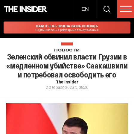
EN
НАМ ОЧЕНЬ НУЖНА ВАША ПОМОЩЬ
Подпишитесь на регулярные пожертвования
НОВОСТИ
Зеленский обвинил власти Грузии в
«медленном убийстве» Саакашвили
и потребовал освободить его
The Insider
2 февраля 2023 г., 08:36