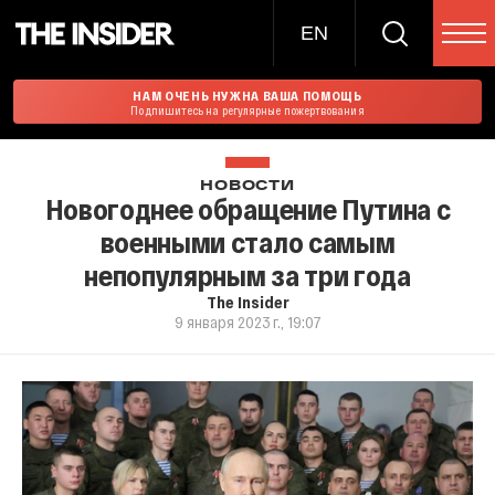
EN
НАМ ОЧЕНЬ НУЖНА ВАША ПОМОЩЬ
Подпишитесь на регулярные пожертвования
НОВОСТИ
Новогоднее обращение Путина с
военными стало самым
непопулярным за три года
The Insider
9 января 2023 г., 19:07