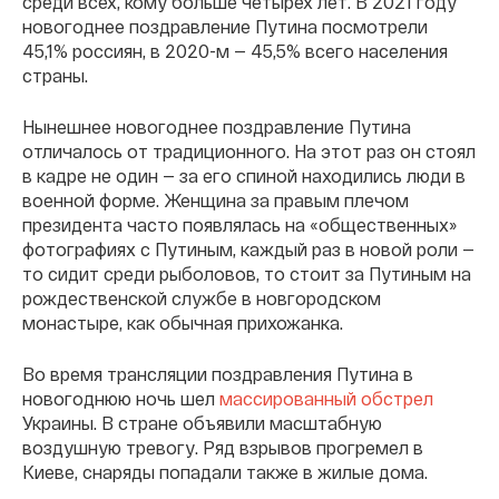
среди всех, кому больше четырех лет. В 2021 году
новогоднее поздравление Путина посмотрели
45,1% россиян, в 2020-м — 45,5% всего населения
страны.
Нынешнее новогоднее поздравление Путина
отличалось от традиционного. На этот раз он стоял
в кадре не один — за его спиной находились люди в
военной форме. Женщина за правым плечом
президента часто появлялась на «общественных»
фотографиях с Путиным, каждый раз в новой роли —
то сидит среди рыболовов, то стоит за Путиным на
рождественской службе в новгородском
монастыре, как обычная прихожанка.
Во время трансляции поздравления Путина в
новогоднюю ночь шел
массированный обстрел
Украины. В стране объявили масштабную
воздушную тревогу. Ряд взрывов прогремел в
Киеве, снаряды попадали также в жилые дома.