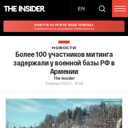
EN
НАМ ОЧЕНЬ НУЖНА ВАША ПОМОЩЬ
Подпишитесь на регулярные пожертвования
НОВОСТИ
Более 100 участников митинга
задержали у военной базы РФ в
Армении
The Insider
8 января 2023 г., 12:48