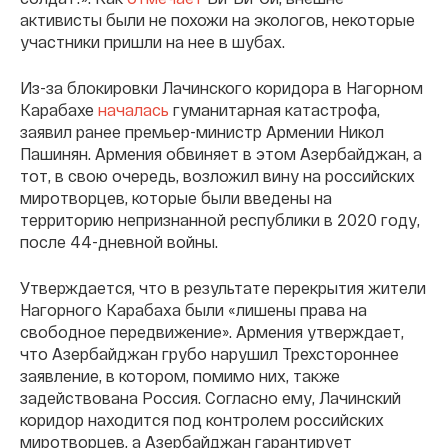
активисты были не похожи на экологов, некоторые
участники пришли на нее в шубах.
Из-за блокировки Лачинского коридора в Нагорном
Карабахе
началась
гуманитарная катастрофа,
заявил ранее премьер-министр Армении Никол
Пашинян. Армения обвиняет в этом Азербайджан, а
тот, в свою очередь, возложил вину на российских
миротворцев, которые были введены на
территорию непризнанной республики в 2020 году,
после 44-дневной войны.
Утверждается, что в результате перекрытия жители
Нагорного Карабаха были «лишены права на
свободное передвижение». Армения утверждает,
что Азербайджан грубо нарушил Трехстороннее
заявление, в котором, помимо них, также
задействована Россия. Согласно ему, Лачинский
коридор находится под контролем российских
миротворцев, а Азербайджан гарантирует