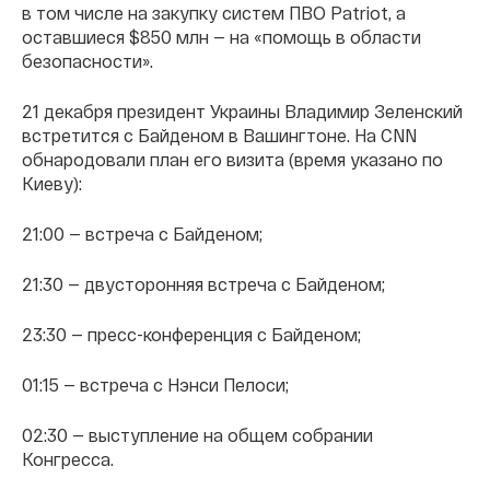
в том числе на закупку систем ПВО Patriot, а
оставшиеся $850 млн — на «помощь в области
безопасности».
21 декабря президент Украины Владимир Зеленский
встретится c Байденом в Вашингтоне. На CNN
обнародовали план его визита (время указано по
Киеву):
21:00 — встреча с Байденом;
21:30 — двусторонняя встреча с Байденом;
23:30 — пресс-конференция с Байденом;
01:15 — встреча с Нэнси Пелоси;
02:30 — выступление на общем собрании
Конгресса.