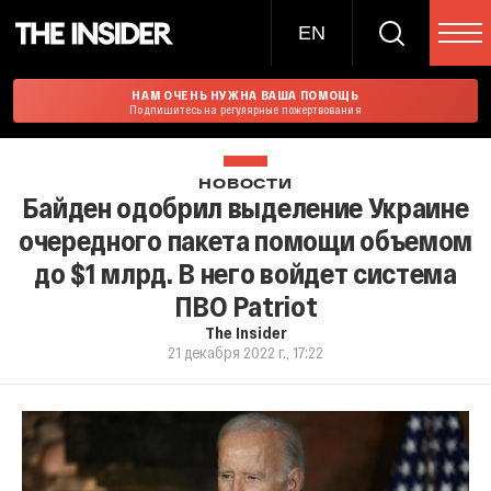
EN
НАМ ОЧЕНЬ НУЖНА ВАША ПОМОЩЬ
Подпишитесь на регулярные пожертвования
НОВОСТИ
Байден одобрил выделение Украине
очередного пакета помощи объемом
до $1 млрд. В него войдет система
ПВО Patriot
The Insider
21 декабря 2022 г., 17:22