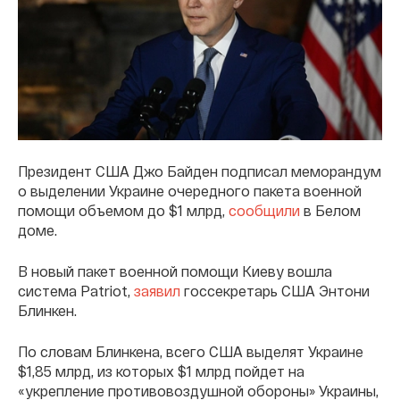
Президент США Джо Байден подписал меморандум
о выделении Украине очередного пакета военной
помощи объемом до $1 млрд,
сообщили
в Белом
доме.
В новый пакет военной помощи Киеву вошла
система Patriot,
заявил
госсекретарь США Энтони
Блинкен.
По словам Блинкена, всего США выделят Украине
$1,85 млрд, из которых $1 млрд пойдет на
«укрепление противовоздушной обороны» Украины,