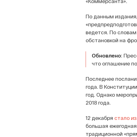
«Коммерсанта».
По данным издания
«предпредподготовк
ведется. По словам
обстановкой на фро
Обновлено
: Пре
что оглашение п
Последнее послани
года. В Конституци
год. Однако меропр
2018 года.
12 декабря
стало и
большая ежегодная 
традиционной «прямо