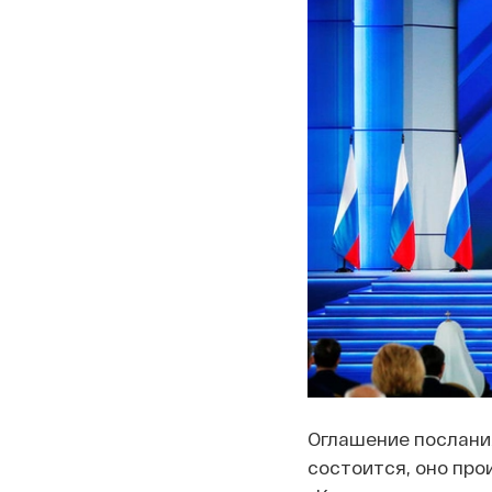
Оглашение послани
состоится, оно про