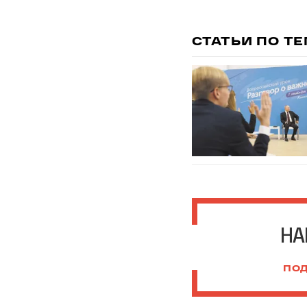
СТАТЬИ ПО Т
НА
ПОД