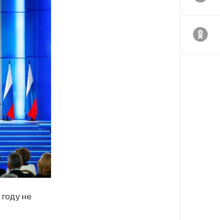
году не