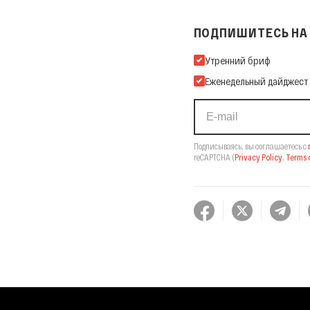
ПОДПИШИТЕСЬ НА 
Подпишитесь на нашу Ema
Утренний бриф
Еженедельный дайджест
Подписываясь, вы соглашаетесь с
reCAPTCHA
(
Privacy Policy
,
Terms o