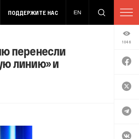
ПОДДЕРЖИТЕ НАС
EN
1046
ию перенесли
ую линию» и