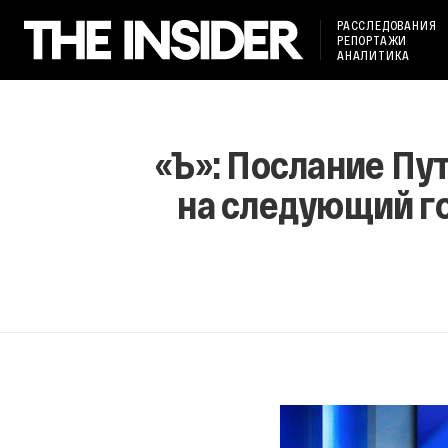
РАССЛЕДОВАНИЯ
РЕПОРТАЖИ
АНАЛИТИКА
«Ъ»: Послание П
на следующий го