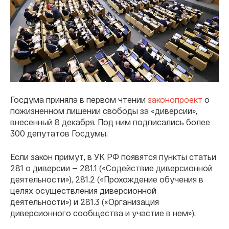
Госдума приняла в первом чтении
законопроект
о
пожизненном лишении свободы за «диверсии»,
внесенный 8 декабря. Под ним подписались более
300 депутатов Госдумы.
Если закон примут, в УК РФ появятся пункты статьи
281 о диверсии — 281.1 («Содействие диверсионной
деятельности»), 281.2 («Прохождение обучения в
целях осуществления диверсионной
деятельности») и 281.3 («Организация
диверсионного сообщества и участие в нем»).