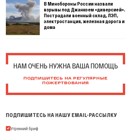
В Минобороны России назвали
взрывы под Джанкоем «диверсией».
Пострадали военный склад, ЛЭП,
электростанция, железная дорога и
дома
НАМ ОЧЕНЬ НУЖНА ВАША ПОМОЩЬ
ПОДПИШИТЕСЬ НА РЕГУЛЯРНЫЕ
ПОЖЕРТВОВАНИЯ
ПОДПИШИТЕСЬ НА НАШУ EMAIL-РАССЫЛКУ
Подпишитесь на нашу Email-рассылку
Утренний бриф