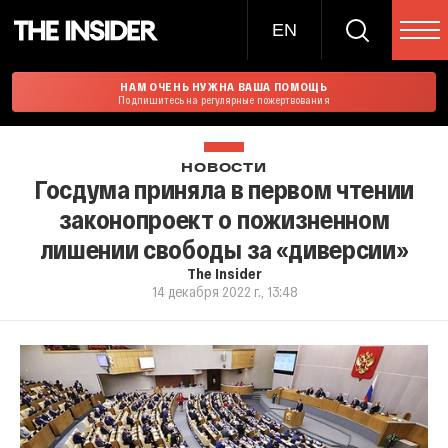
EN
НАМ ОЧЕНЬ НУЖНА ВАША ПОМОЩЬ
Подпишитесь на регулярные пожертвования
НОВОСТИ
Госдума приняла в первом чтении
законопроект о пожизненном
лишении свободы за «диверсии»
The Insider
14 декабря 2022 г., 13:48