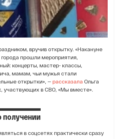
аздником, вручив открытку. «Накануне
 города прошли мероприятия,
ый: концерты, мастер- классы,
ича, мамам, чьи мужья стали
ельные открытки», —
рассказала
Ольга
 участвующих в СВО, «Мы вместе».
о получении
являться в соцсетях практически сразу