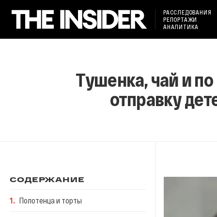
РАССЛЕДОВАНИЯ
РЕПОРТАЖИ
АНАЛИТИКА
Тушенка, чай и по
отправку дет
СОДЕРЖАНИЕ
1
.
Полотенца и торты