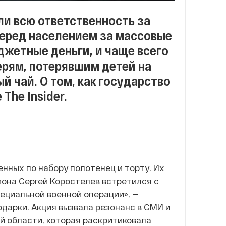
ли всю ответственность за
еред населением за массовые
джетные деньги, и чаще всего
ерям, потерявшим детей на
й чай. О том, как государство
The Insider.
нных по набору полотенец и торту. Их
йона Сергей Коростелев встретился с
циальной военной операции», —
дарки. Акция вызвала резонанс в СМИ и
й области, которая раскритиковала