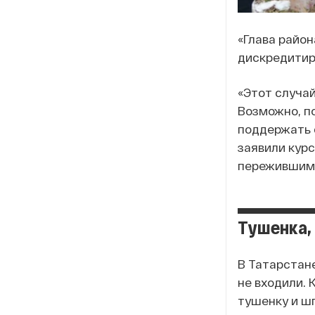
«Глава район
дискредитир
«Этот случа
Возможно, п
поддержать с
заявили кур
пережившим 
Тушенка, 
В Татарстан
не входили. 
тушенку и ш