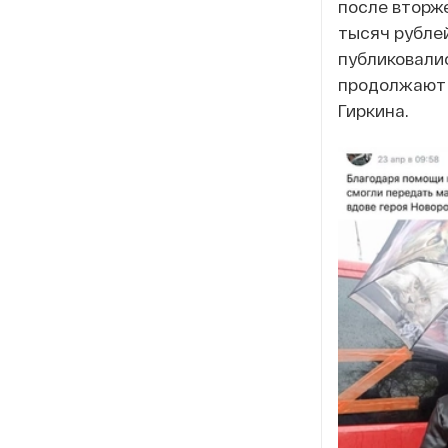
после вторж
тысяч рублей
публиковалис
продолжают 
Гиркина.