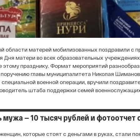
ой области матерей мобилизованных поздравили с пр
я Дня матери во всех образовательных учреждениях
 этому празднику. Формат мероприятий разнообразн
о поручению главы муниципалитета Николая Шиманов
 специальной военной операции, вручили поздравит
ководитель штаба поддержки семей военнослужащих,
ь мужа — 10 тысяч рублей и фотоотчет 
енщин, которые стоят с деньгами в руках, стали по