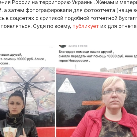
ения России на территорию Украины. Женам и матеря
, а затем фотографировали для фотоотчета (чаще вс
ь в соцсетях с критикой подобной «отчетной бухгалт
появляться. Судя по всему,
публикует
их для отчета