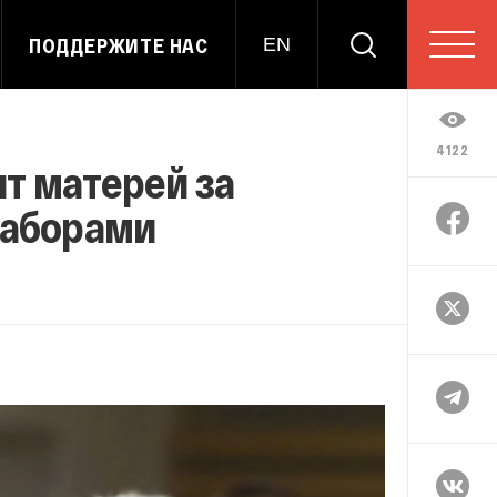
ПОДДЕРЖИТЕ НАС
EN
4122
ят матерей за
наборами