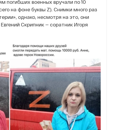
м погибших военных вручали по 10
его на фоне буквы Z). Снимки много раз
ерии», однако, несмотря на это, они
 Евгений Скрипник — соратник Игоря