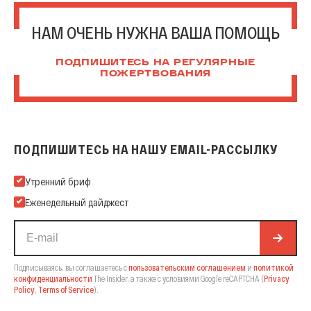
НАМ ОЧЕНЬ НУЖНА ВАША ПОМОЩЬ
ПОДПИШИТЕСЬ НА РЕГУЛЯРНЫЕ
ПОЖЕРТВОВАНИЯ
ПОДПИШИТЕСЬ НА НАШУ EMAIL-РАССЫЛКУ
Подпишитесь на нашу Email-рассылку
Утренний бриф
Еженедельный дайджест
Подписываясь, вы соглашаетесь с
пользовательским соглашением
и
политикой
конфиденциальности
The Insider,
а также с условиями Google reCAPTCHA
(
Privacy
Policy
,
Terms of Service
).