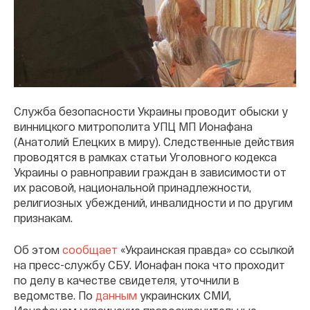
Служба безопасности Украины проводит обыски у
винницкого митрополита УПЦ МП Ионафана
(Анатолий Елецких в миру). Следственные действия
проводятся в рамках статьи Уголовного кодекса
Украины о равноправии граждан в зависимости от
их расовой, национальной принадлежности,
религиозных убеждений, инвалидности и по другим
признакам.
Об этом
сообщает
«Украинская правда» со ссылкой
на пресс-службу СБУ. Ионафан пока что проходит
по делу в качестве свидетеля, уточнили в
ведомстве. По
данным
украинских СМИ,