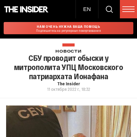
EN
НАМ ОЧЕНЬ НУЖНА ВАША ПОМОЩЬ
Подпишитесь на регулярные пожертвования
НОВОСТИ
СБУ проводит обыски у
митрополита УПЦ Московского
патриархата Ионафана
The Insider
11 октября 2022 г., 18:32