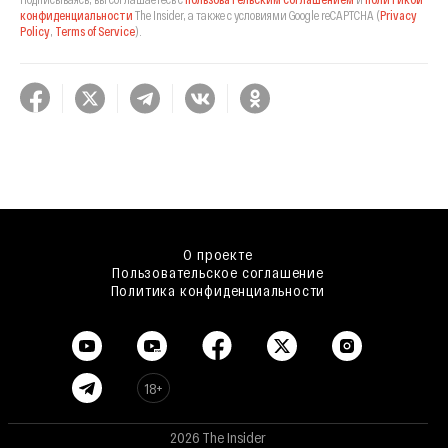
конфиденциальности
The Insider,
а также с условиями Google reCAPTCHA
(
Privacy
Policy
,
Terms of Service
).
О проекте
Пользовательское соглашение
Политика конфиденциальности
18+
2026 The Insider