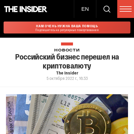
EN
НАМ ОЧЕНЬ НУЖНА ВАША ПОМОЩЬ
Подпишитесь на регулярные пожертвования
НОВОСТИ
Российский бизнес перешел на
криптовалюту
The Insider
5 октября 2022 г., 16:33