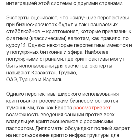
интеграцией этой системы с другими странами.
Эксперты оценивают, что наилучшие перспективы
при бизнес-расчетах будут у так называемых
стейблкойнов — криптомонет, которые привязаны к
фиатным (классическим) валютам, как правило, по
курсу 1:1. Однако некоторые перспективы имеются и
у популряных биткоина и эфира. Наиболее
популярными странами, где криптоактивы могут
быть использованы для расчетов, эксперты
называют Казахстан, Грузию,
ОАЭ, Турцию и Израиль.
Однако перспективы широкого использования
криптовалют российским бизнесом остаются
туманными, так как Европа
рассматривает
возможность введения санкций против всех
владельцев криптокошельков с российским
паспортом. Дипломаты обсуждают полный запрет
на использование крипто инфраструктуры для