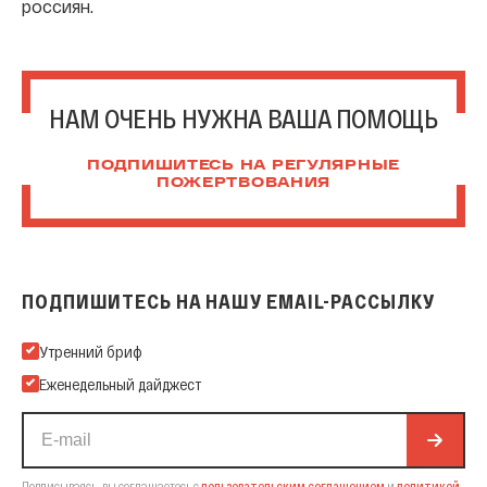
россиян.
НАМ ОЧЕНЬ НУЖНА ВАША ПОМОЩЬ
ПОДПИШИТЕСЬ НА РЕГУЛЯРНЫЕ
ПОЖЕРТВОВАНИЯ
ПОДПИШИТЕСЬ НА НАШУ EMAIL-РАССЫЛКУ
Подпишитесь на нашу Email-рассылку
Утренний бриф
Еженедельный дайджест
Подписываясь, вы соглашаетесь с
пользовательским соглашением
и
политикой