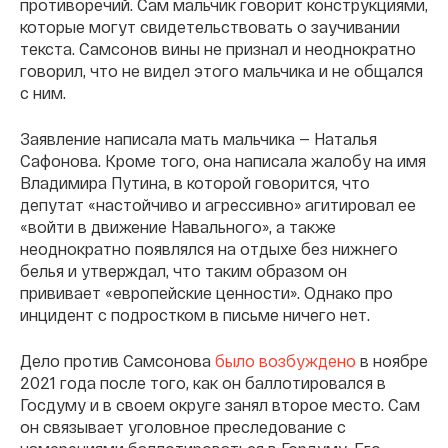
противоречий. Сам мальчик говорит конструкциями,
которые могут свидетельствовать о заучивании
текста. Самсонов вины не признал и неоднократно
говорил, что не видел этого мальчика и не общался
с ним.
Заявление написала мать мальчика — Наталья
Сафонова. Кроме того, она написала жалобу на имя
Владимира Путина, в которой говорится, что
депутат «настойчиво и агрессивно» агитировал ее
«войти в движение Навального», а также
неоднократно появлялся на отдыхе без нижнего
белья и утверждал, что таким образом он
прививает «европейские ценности». Однако про
инцидент с подростком в письме ничего нет.
Дело против Самсонова
было возбуждено
в ноябре
2021 года после того, как он баллотировался в
Госдуму и в своем округе занял второе место. Сам
он связывает уголовное преследование с