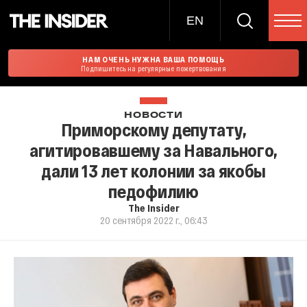
EN
НАМ ОЧЕНЬ НУЖНА ВАША ПОМОЩЬ
Подпишитесь на регулярные пожертвования
НОВОСТИ
Приморскому депутату,
агитировавшему за Навального,
дали 13 лет колонии за якобы
педофилию
The Insider
20 сентября 2022 г., 06:43