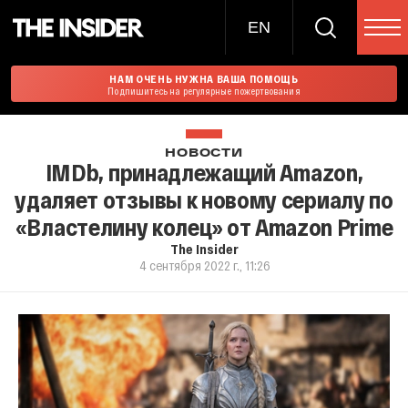
EN
НАМ ОЧЕНЬ НУЖНА ВАША ПОМОЩЬ
Подпишитесь на регулярные пожертвования
НОВОСТИ
IMDb, принадлежащий Amazon,
удаляет отзывы к новому сериалу по
«Властелину колец» от Amazon Prime
The Insider
4 сентября 2022 г., 11:26