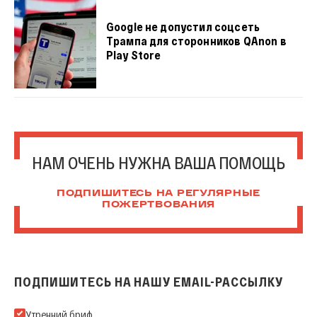
Google не допустил соцсеть
Трампа для сторонников QAnon в
Play Store
НАМ ОЧЕНЬ НУЖНА ВАША ПОМОЩЬ
ПОДПИШИТЕСЬ НА РЕГУЛЯРНЫЕ
ПОЖЕРТВОВАНИЯ
ПОДПИШИТЕСЬ НА НАШУ EMAIL-РАССЫЛКУ
Подпишитесь на нашу Email-рассылку
Утренний бриф