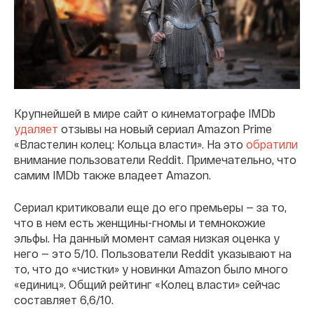
Крупнейшей в мире сайт о кинематографе IMDb
удаляет
отзывы на новый сериал Amazon Prime
«Властелин колец: Кольца власти». На это
обратили
внимание пользователи Reddit. Примечательно, что
самим IMDb также владеет Amazon.
Сериал критиковали еще до его премьеры — за то,
что в нем есть женщины-гномы и темнокожие
эльфы. На данный момент самая низкая оценка у
него — это 5/10. Пользователи Reddit указывают на
то, что до «чистки» у новинки Amazon было много
«единиц». Общий рейтинг «Колец власти» сейчас
составляет 6,6/10.