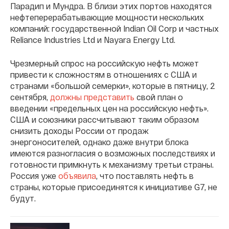
Парадип и Мундра. В близи этих портов находятся
нефтеперерабатывающие мощности нескольких
компаний: государственной Indian Oil Corp и частных
Reliance Industries Ltd и Nayara Energy Ltd.
Чрезмерный спрос на российскую нефть может
привести к сложностям в отношениях с США и
странами «большой семерки», которые в пятницу, 2
сентября,
должны представить
свой план о
введении «предельных цен на российскую нефть».
США и союзники рассчитывают таким образом
снизить доходы России от продаж
энергоносителей, однако даже внутри блока
имеются разногласия о возможных последствиях и
готовности примкнуть к механизму третьи страны.
Россия уже
объявила
, что поставлять нефть в
страны, которые присоединятся к инициативе G7, не
будут.