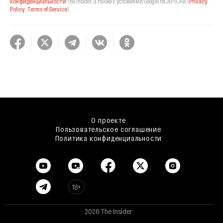
конфиденциальности
The Insider,
а также с условиями Google reCAPTCHA
(
Privacy
Policy
,
Terms of Service
).
О проекте
Пользовательское соглашение
Политика конфиденциальности
18+
2026 The Insider