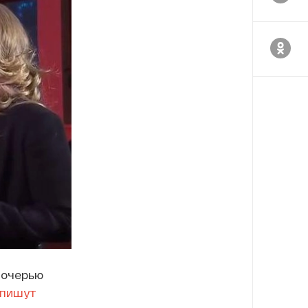
дочерью
пишут