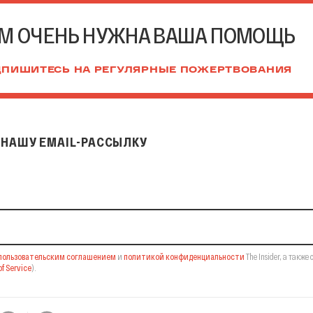
М ОЧЕНЬ НУЖНА ВАША ПОМОЩЬ
ПИШИТЕСЬ НА РЕГУЛЯРНЫЕ ПОЖЕРТВОВАНИЯ
НАШУ EMAIL-РАССЫЛКУ
il-рассылку
пользовательским соглашением
и
политикой конфиденциальности
The Insider,
а также 
f Service
).