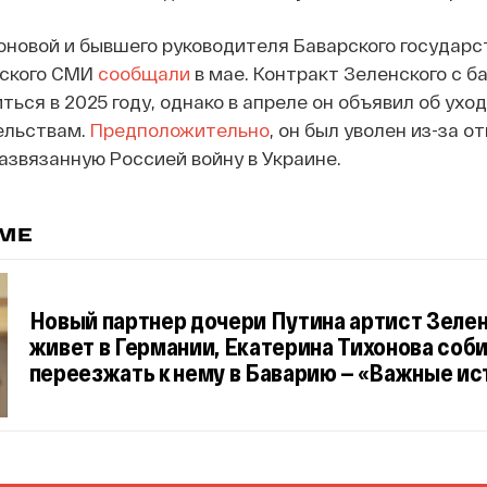
новой и бывшего руководителя Баварского государс
нского СМИ
сообщали
в мае. Контракт Зеленского с б
ься в 2025 году, однако в апреле он объявил об уход
ельствам.
Предположительно
, он был уволен из-за о
азвязанную Россией войну в Украине.
ЕМЕ
Новый партнер дочери Путина артист Зеле
живет в Германии, Екатерина Тихонова соб
переезжать к нему в Баварию — «Важные и