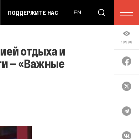
ПОДДЕРЖИТЕ НАС
EN
10988
ией отдыха и
ги — «Важные