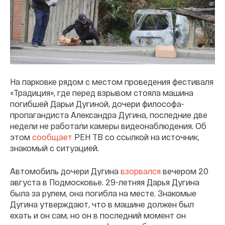
На парковке рядом с местом проведения фестиваля
«Традиция», где перед взрывом стояла машина
погибшей Дарьи Дугиной, дочери философа-
пропагандиста Александра Дугина, последние две
недели не работали камеры видеонаблюдения. Об
этом
сообщает
РЕН ТВ со ссылкой на источник,
знакомый с ситуацией.
Автомобиль дочери Дугина
взорвался
вечером 20
августа в Подмосковье. 29-летняя Дарья Дугина
была за рулем, она погибла на месте. Знакомые
Дугина утверждают, что в машине должен был
ехать и он сам, но он в последний момент он