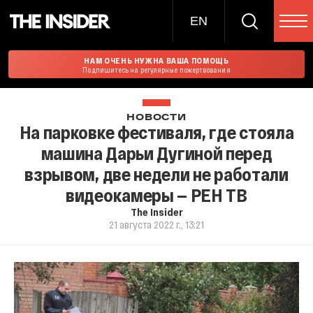
EN
НАМ ОЧЕНЬ НУЖНА ВАША ПОМОЩЬ
Подпишитесь на регулярные пожертвования
НОВОСТИ
На парковке фестиваля, где стояла
машина Дарьи Дугиной перед
взрывом, две недели не работали
видеокамеры — РЕН ТВ
The Insider
21 августа 2022 г., 13:21