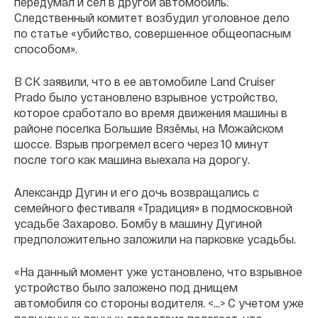
передумал и сел в другой автомобиль.
Следственный комитет возбудил уголовное дело
по статье «убийство, совершенное общеопасным
способом».
В СК заявили, что в ее автомобиле Land Cruiser
Prado было установлено взрывное устройство,
которое сработало во время движения машины в
районе поселка Большие Вязёмы, на Можайском
шоссе. Взрыв прогремел всего через 10 минут
после того как машина выехала на дорогу.
Александр Дугин и его дочь возвращались с
семейного фестиваля «Традиция» в подмосковной
усадьбе Захарово. Бомбу в машину Дугиной
предположительно заложили на парковке усадьбы.
«На данный момент уже установлено, что взрывное
устройство было заложено под днищем
автомобиля со стороны водителя. <…> С учетом уже