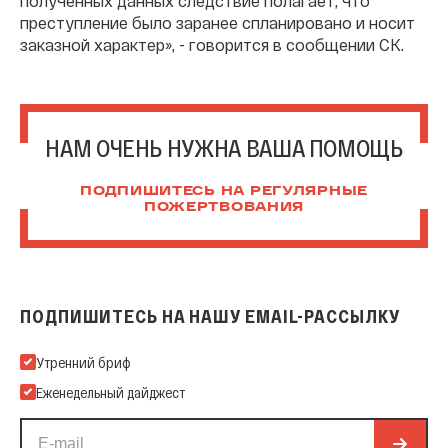
полученных данных следствие полагает, что
преступление было заранее спланировано и носит
заказной характер», - говорится в сообщении СК.
НАМ ОЧЕНЬ НУЖНА ВАША ПОМОЩЬ
ПОДПИШИТЕСЬ НА РЕГУЛЯРНЫЕ
ПОЖЕРТВОВАНИЯ
ПОДПИШИТЕСЬ НА НАШУ EMAIL-РАССЫЛКУ
Подпишитесь на нашу Email-рассылку
Утренний бриф
Еженедельный дайджест