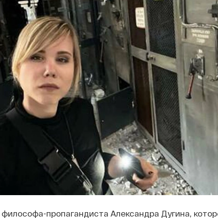
 философа-пропагандиста Александра Дугина, котор