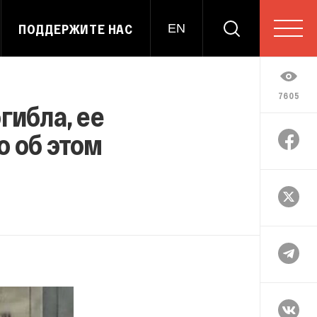
ПОДДЕРЖИТЕ НАС
EN
7605
гибла, ее
о об этом