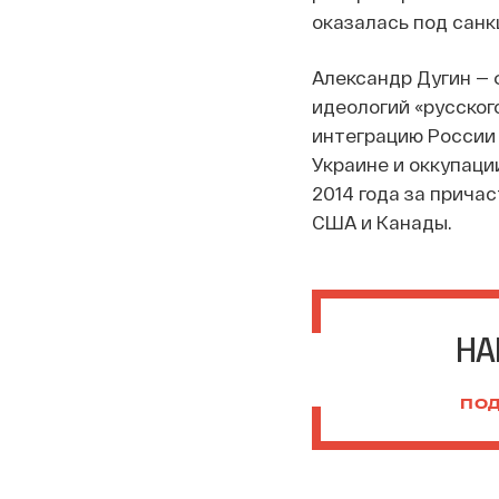
оказалась под санк
Александр Дугин — 
идеологий «русског
интеграцию России
Украине и оккупаци
2014 года за прича
США и Канады.
НА
ПОД