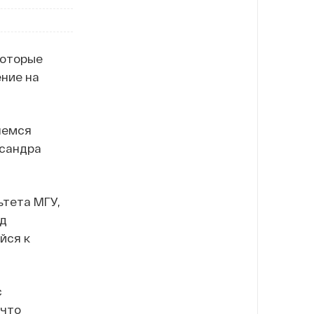
которые
ение на
шемся
ксандра
ьтета МГУ,
од
йся к
с
 что