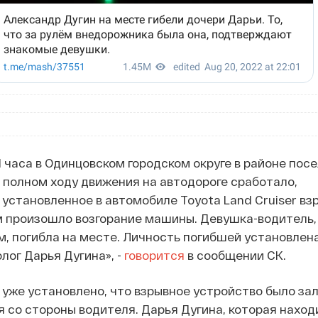
1 часа в Одинцовском городском округе в районе пос
полном ходу движения на автодороге сработало,
установленное в автомобиле Toyota Land Cruiser вз
м произошло возгорание машины. Девушка-водитель,
м, погибла на месте. Личность погибшей установлена
лог Дарья Дугина», -
говорится
в сообщении СК.
уже установлено, что взрывное устройство было за
со стороны водителя. Дарья Дугина, которая наход