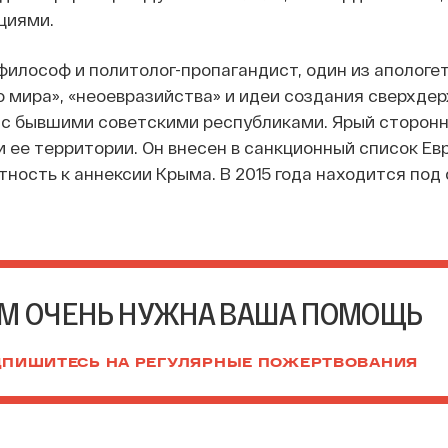
циями.
философ и политолог-пропагандист, один из апологе
о мира», «неоевразийства» и идеи создания сверхде
 с бывшими советскими республиками. Ярый сторонн
и ее территории. Он внесен в санкционный список Ев
стность к аннексии Крыма. В 2015 года находится под
М ОЧЕНЬ НУЖНА ВАША ПОМОЩЬ
ПИШИТЕСЬ НА РЕГУЛЯРНЫЕ ПОЖЕРТВОВАНИЯ