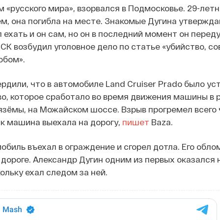
 «русского мира», взорвался в Подмосковье. 29-лет
ем, она погибла на месте. Знакомые Дугина утверждаю
ехать и он сам, но он в последний момент он переду
 СК возбудил уголовное дело по статье «убийство, с
обом».
рдили, что в автомобиле Land Cruiser Prado было ус
о, которое сработало во время движения машины в 
зёмы, на Можайском шоссе. Взрыв прогремел всего 
ак машина выехала на дорогу,
пишет
Baza.
обиль въехал в ограждение и сгорел дотла. Его обло
 дороге. Александр Дугин одним из первых оказался 
ольку ехал следом за ней.