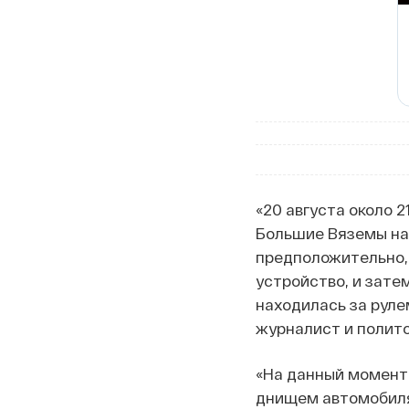
«20 августа около 2
Большие Вяземы на 
предположительно, 
устройство, и зате
находилась за руле
журналист и полито
«На данный момент 
днищем автомобиля 