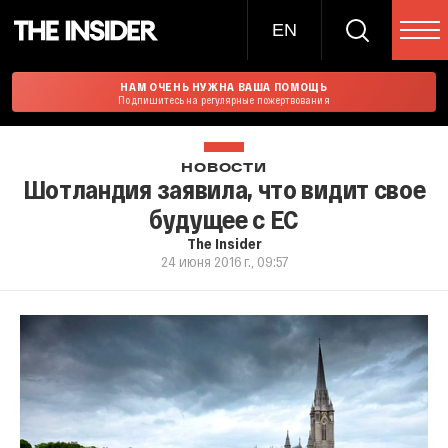
EN
НАМ ОЧЕНЬ НУЖНА ВАША ПОМОЩЬ
Подпишитесь на регулярные пожертвования
НОВОСТИ
Шотландия заявила, что видит свое
будущее с ЕС
The Insider
24 июня 2016 г., 09:57