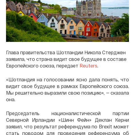
Глава правительства Шотландии Никола Стерджен
заявила, что страна видит свое будущее в составе
Европейского союза, передает
Reuters
.
«Шотландия на голосовании ясно дала понять, что
видит свое будущее в рамках Европейского союза.
Мы решительно выразили свою позицию», — сказала
она.
Председатель националистической партии
Северной Ирландии «Шинн Фейн» Деклан Керни
заявил, что результат референдума по Brexit может
стать поводом для проведения референдума об