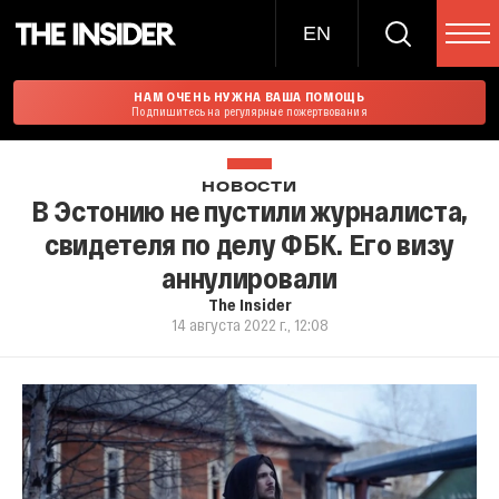
EN
НАМ ОЧЕНЬ НУЖНА ВАША ПОМОЩЬ
Подпишитесь на регулярные пожертвования
НОВОСТИ
В Эстонию не пустили журналиста,
свидетеля по делу ФБК. Его визу
аннулировали
The Insider
14 августа 2022 г., 12:08