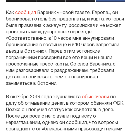
Как
сообщил
Вареник «Новой газете. Европа», он
бронировал отель без предоплаты, и карта, которая
была привязана к аккаунту, российская и не может
проводить международные переводы.
«Соответственно, в 10 часов мне аннулировали
бронирование в гостинице и в 10 часов запретили
въезд в Эстонию». Перед этим эстонские
пограничники проверили все его вещи и нашли
просроченные пресс-карты. Со слов Вареника, с
ним разговаривали с раздражением, требовали
детально описывать, чем он планировал
заниматься в Эстонии.
В октябре 2019 года журналиста
обыскивали
по
делу об отмывании денег, в котором обвиняли ФБК.
Позже он получил статус как свидетель в деле.
После допроса с него взяли подписку о
неразглашении, однако он сообщил, что вопросы
совпадают с опубликованными правозащитниками