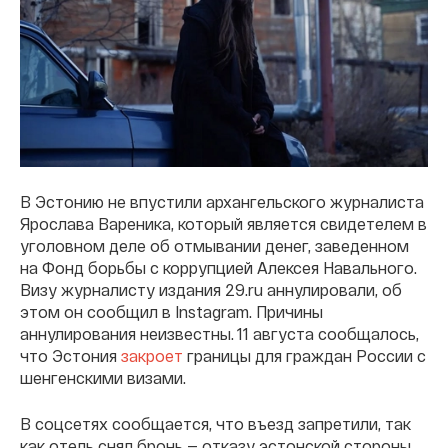
В Эстонию не впустили архангельского журналиста
Ярослава Вареника, который является свидетелем в
уголовном деле об отмывании денег, заведенном
на Фонд борьбы с коррупцией Алексея Навального.
Визу журналисту издания 29.ru аннулировали, об
этом он сообщил в Instagram. Причины
аннулирования неизвестны. 11 августа сообщалось,
что Эстония
закроет
границы для граждан России с
шенгенскими визами.
В соцсетях сообщается, что въезд запретили, так
как отель снял бронь — отказу эстонской стороны