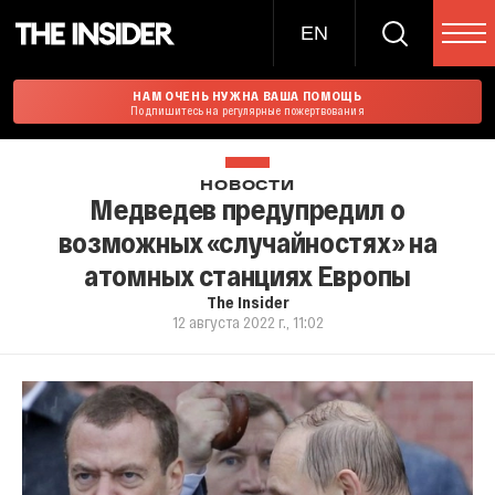
EN
НАМ ОЧЕНЬ НУЖНА ВАША ПОМОЩЬ
Подпишитесь на регулярные пожертвования
НОВОСТИ
Медведев предупредил о
возможных «случайностях» на
атомных станциях Европы
The Insider
12 августа 2022 г., 11:02