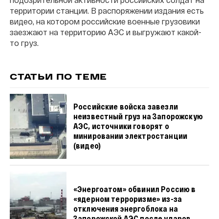
территории станции. В распоряжении издания есть
видео, на котором российские военные грузовики
заезжают на территорию АЭС и выгружают какой-
то груз.
СТАТЬИ ПО ТЕМЕ
Российские войска завезли
неизвестный груз на Запорожскую
АЭС, источники говорят о
минировании электростанции
(видео)
«Энергоатом» обвинил Россию в
«ядерном терроризме» из-за
отключения энергоблока на
Запорожской АЭС после ударов