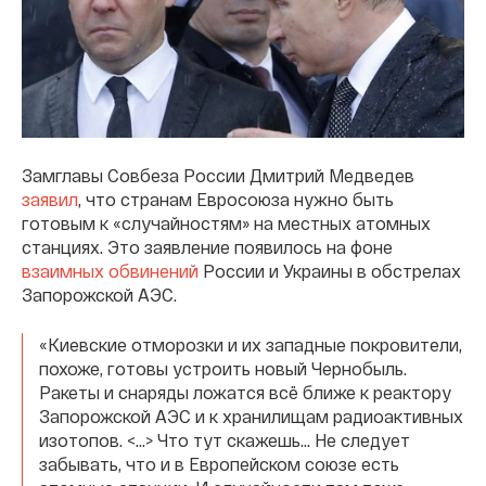
Замглавы Совбеза России Дмитрий Медведев
заявил
, что странам Евросоюза нужно быть
готовым к «случайностям» на местных атомных
станциях. Это заявление появилось на фоне
взаимных обвинений
России и Украины в обстрелах
Запорожской АЭС.
«Киевские отморозки и их западные покровители,
похоже, готовы устроить новый Чернобыль.
Ракеты и снаряды ложатся всё ближе к реактору
Запорожской АЭС и к хранилищам радиоактивных
изотопов. <...> Что тут скажешь… Не следует
забывать, что и в Европейском союзе есть