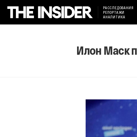
РАССЛЕДОВАНИЯ
РЕПОРТАЖИ
АНАЛИТИКА
Илон Маск п