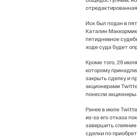
отредактированная
Иск был подан в пят
Каталин Маккормик 
пятидневное судебн
ходе суда будет оп
Кроме того, 29 июл
которому принадлеж
закрыть сделку и п
акционерами Twitte
понесли акционеры
Ранее в июле Twitt
из-за его отказа п
завершить слияние 
сделки по приобрет