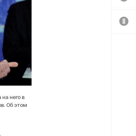
 на него в
в. Об этом
а