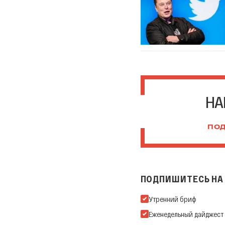
НА
ПОД
ПОДПИШИТЕСЬ НА 
Подпишитесь на нашу Ema
Утренний бриф
Еженедельный дайджест