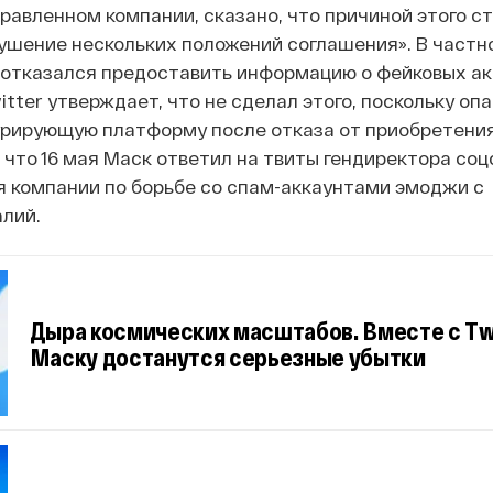
равленном компании, сказано, что причиной этого с
шение нескольких положений соглашения». В частн
и отказался предоставить информацию о фейковых а
tter утверждает, что не сделал этого, поскольку опа
рирующую платформу после отказа от приобретения.
 что 16 мая Маск ответил на твиты гендиректора соц
я компании по борьбе со спам-аккаунтами эмоджи с
лий.
Дыра космических масштабов. Вместе с Tw
Маску достанутся серьезные убытки