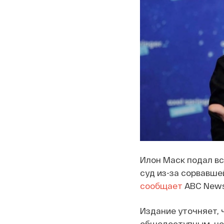
Илон Маск подал вс
суд из-за сорвавше
сообщает
ABC News
Издание уточняет, 
общедоступным, но,