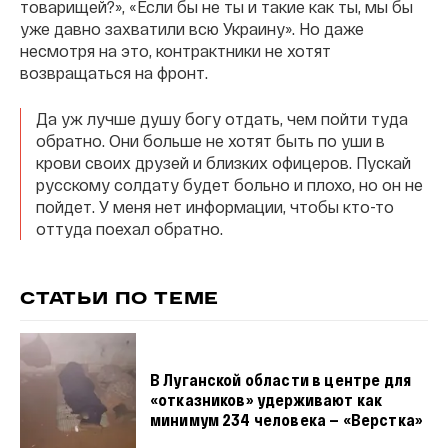
товарищей?», «Если бы не ты и такие как ты, мы бы
уже давно захватили всю Украину». Но даже
несмотря на это, контрактники не хотят
возвращаться на фронт.
Да уж лучше душу богу отдать, чем пойти туда
обратно. Они больше не хотят быть по уши в
крови своих друзей и близких офицеров. Пускай
русскому солдату будет больно и плохо, но он не
пойдет. У меня нет информации, чтобы кто-то
оттуда поехал обратно.
СТАТЬИ ПО ТЕМЕ
В Луганской области в центре для
«отказников» удерживают как
минимум 234 человека — «Верстка»