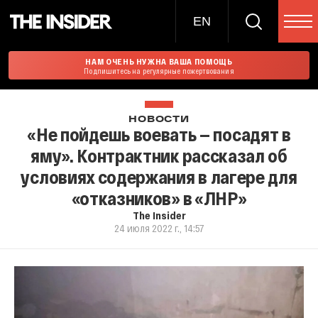
EN
НАМ ОЧЕНЬ НУЖНА ВАША ПОМОЩЬ
Подпишитесь на регулярные пожертвования
НОВОСТИ
«Не пойдешь воевать — посадят в
яму». Контрактник рассказал об
условиях содержания в лагере для
«отказников» в «ЛНР»
The Insider
24 июля 2022 г., 14:57