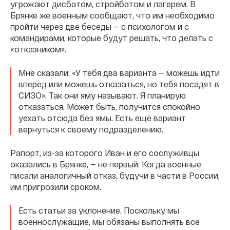
угрожают дисбатом, стройбатом и лагерем. В
Брянке же военным сообщают, что им необходимо
пройти через две беседы — с психологом и с
командирами, которые будут решать, что делать с
«отказником».
Мне сказали: «У тебя два варианта — можешь идти
вперед или можешь отказаться, но тебя посадят в
СИЗО». Так они яму называют. Я планирую
отказаться. Может быть, получится спокойно
уехать отсюда без ямы. Есть еще вариант
вернуться к своему подразделению.
Рапорт, из-за которого Иван и его сослуживцы
оказались в Брянке, — не первый. Когда военные
писали аналогичный отказ, будучи в части в России,
им пригрозили сроком.
Есть статьи за уклонение. Поскольку мы
военнослужащие, мы обязаны выполнять все