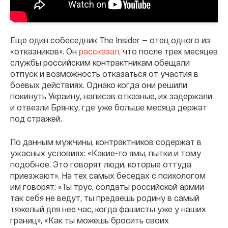
Еще один собеседник The Insider — отец одного из
«отказников». Он
рассказал,
что после трех месяцев
службы российским контрактникам обещали
отпуск и возможность отказаться от участия в
боевых действиях. Однако когда они решили
покинуть Украину, написав отказные, их задержали
и отвезли Брянку, где уже больше месяца держат
под стражей.
По данным мужчины, контрактников содержат в
ужасных условиях: «Какие-то ямы, пытки и тому
подобное. Это говорят люди, которые оттуда
приезжают». На тех самых беседах с психологом
им говорят: «Ты трус, солдаты российской армии
так себя не ведут, ты предаешь родину в самый
тяжелый для нее час, когда фашисты уже у наших
границ», «Как ты можешь бросить своих