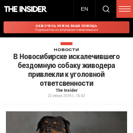
EN
НАМ ОЧЕНЬ НУЖНА ВАША ПОМОЩЬ
Подпишитесь на регулярные пожертвования
НОВОСТИ
В Новосибирске искалечившего
бездомную собаку живодера
привлекли к уголовной
ответсвенности
The Insider
22 июня 2016 г., 14:42