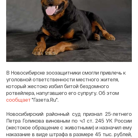
В Новосибирске зоозащитники смогли привлечь к
уголовной ответственности местного жителя,
который жестоко избил битой бездомного
ротвейлера, напугавшего его супругу. Об этом
сообщает
"Газета.Ru".
Новосибирский районный суд признал 25-летнего
Петра Голикова виновным по ч.1 ст. 245 УК России
(жестокое обращение с животными) и назначил ему
наказание в виде штрафа в размере 45 тыс. рублей,