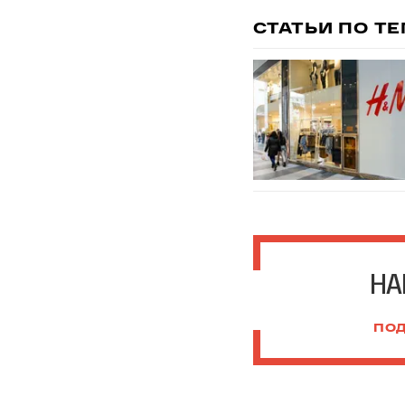
СТАТЬИ ПО Т
НА
ПОД