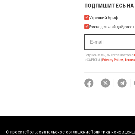
ПОДПИШИТЕСЬ НА 
Подпишитесь на нашу Ema
Утренний бриф
Еженедельный дайджест
Подписываясь, вы соглашаетесь с
reCAPTCHA
(
Privacy Policy
,
Terms o
О проекте
Пользовательское соглашение
Политика конфиденц