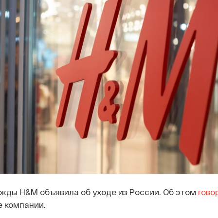
жды H&M объявила об уходе из России. Об этом
гово
 компании.