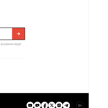
с условиями Google
18+