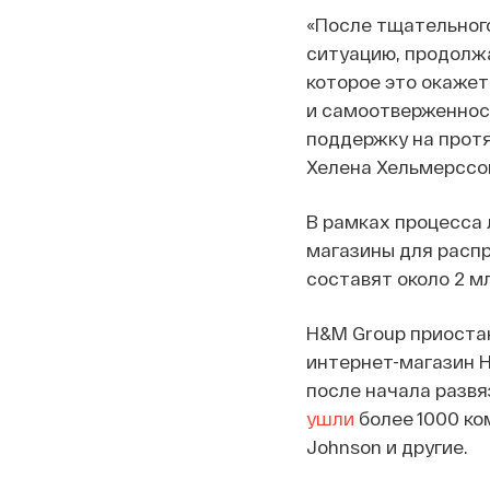
«После тщательног
ситуацию, продолжа
которое это окажет
и самоотверженност
поддержку на протя
Хелена Хельмерссо
В рамках процесса 
магазины для распр
составят около 2 м
H&M Group приостан
интернет-магазин H
после начала развя
ушли
более 1000 ком
Johnson и другие.