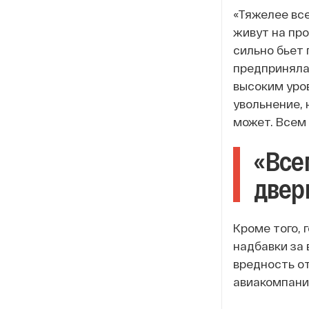
«Тяжелее все
живут на пр
сильно бьет
предприняла 
высоким уро
увольнение, 
может. Всем
«Все
двер
Кроме того, 
надбавки за 
вредность от
авиакомпани