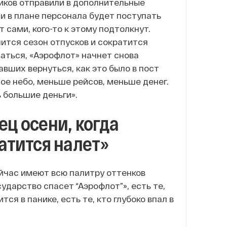
ников отправили в дополнительные
 и в плане персонала будет поступать
т сами, кого-то к этому подтолкнут.
чится сезон отпусков и сократится
ваться, «Аэрофлот» начнет снова
вших вернуться, как это было в пост
ое небо, меньше рейсов, меньше денег.
ь большие деньги».
ец осени, когда
атится налет»
йчас имеют всю палитру оттенков
ударство спасет “Аэрофлот”», есть те,
ся в панике, есть те, кто глубоко впал в