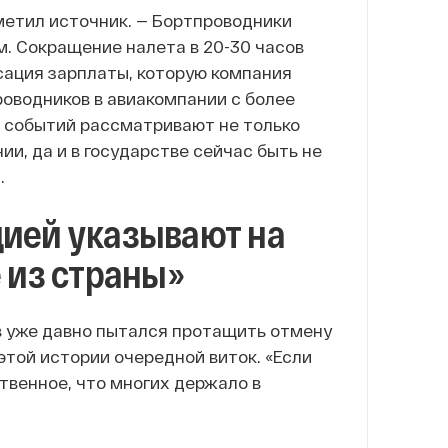
тметил источник. — Бортпроводники
. Сокращение налета в 20-30 часов
сация зарплаты, которую компания
роводников в авиакомпании с более
х событий рассматривают не только
ии, да и в государстве сейчас быть не
.
цией указывают на
 из страны»
ев уже давно пытался протащить отмену
этой истории очередной виток. «Если
твенное, что многих держало в