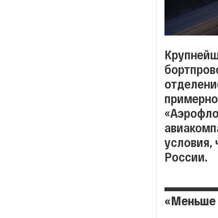
Крупнейш
бортпрово
отделени
примерно 
«Аэрофло
авиакомп
условия, 
России.
«Меньше 