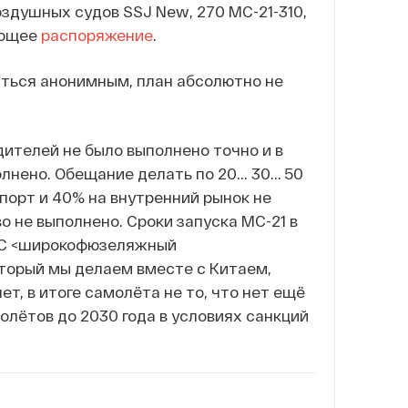
здушных судов SSJ New, 270 МС-21-310,
ующее
распоряжение
.
аться анонимным, план абсолютно не
дителей не было выполнено точно и в
нено. Обещание делать по 20... 30... 50
порт и 40% на внутренний рынок не
 не выполнено. Сроки запуска МС-21 в
МС <широкофюзеляжный
оторый мы делаем вместе с Китаем,
ет, в итоге самолёта не то, что нет ещё
олётов до 2030 года в условиях санкций