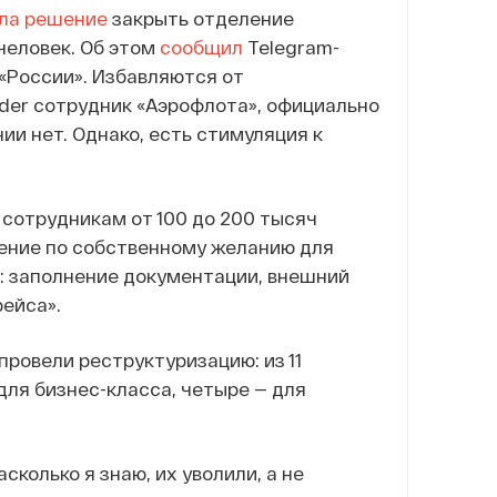
ла решение
закрыть отделение
человек. Об этом
сообщил
Telegram-
«России». Избавляются от
ider сотрудник «Аэрофлота», официально
и нет. Однако, есть стимуляция к
 сотрудникам от 100 до 200 тысяч
вление по собственному желанию для
: заполнение документации, внешний
ейса».
ровели реструктуризацию: из 11
ля бизнес-класса, четыре — для
сколько я знаю, их уволили, а не