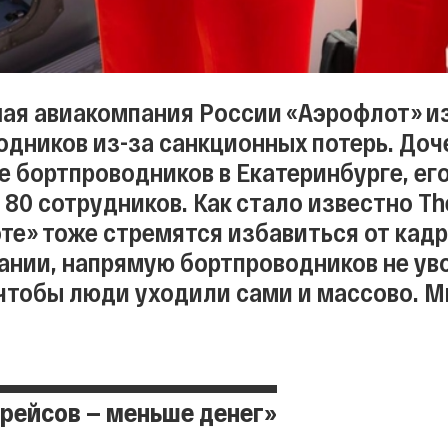
ая авиакомпания России «Аэрофлот» и
дников из-за санкционных потерь. Доч
е бортпроводников в Екатеринбурге, ег
80 сотрудников. Как стало известно The
те» тоже стремятся избавиться от кадр
ании, напрямую бортпроводников не ув
чтобы люди уходили сами и массово. М
рейсов — меньше денег»