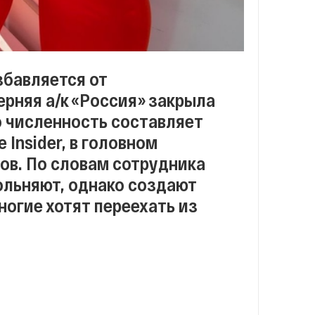
збавляется от
ерняя а/к «Россия» закрыла
о численность составляет
 Insider, в головном
ов. По словам сотрудника
ольняют, однако создают
ногие хотят переехать из