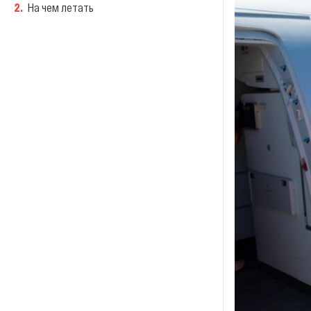
2
.
На чем летать