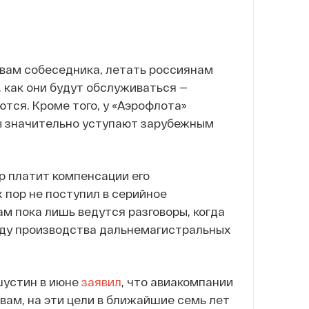
овам собеседника, летать россиянам
, как они будут обслуживаться —
ются. Кроме того, у «Аэрофлота»
ты значительно уступают зарубежным
ор платит компенсации его
 пор не поступил в серийное
ам пока лишь ведутся разговоры, когда
оводу производства дальнемагистральных
шустин в июне
заявил
, что авиакомпании
вам, на эти цели в ближайшие семь лет