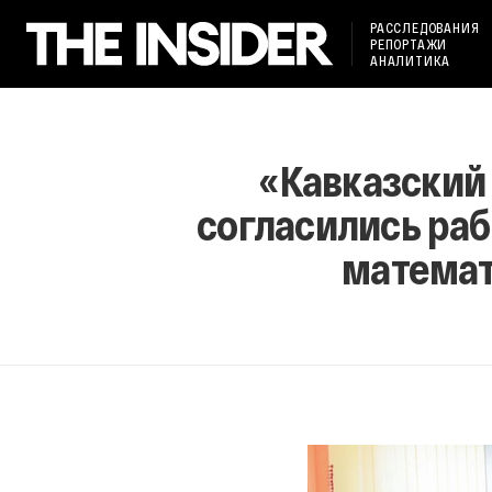
РАССЛЕДОВАНИЯ
РЕПОРТАЖИ
АНАЛИТИКА
«Кавказский 
согласились раб
математ