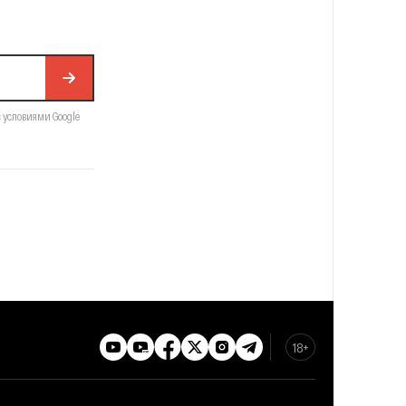
с условиями Google
18+