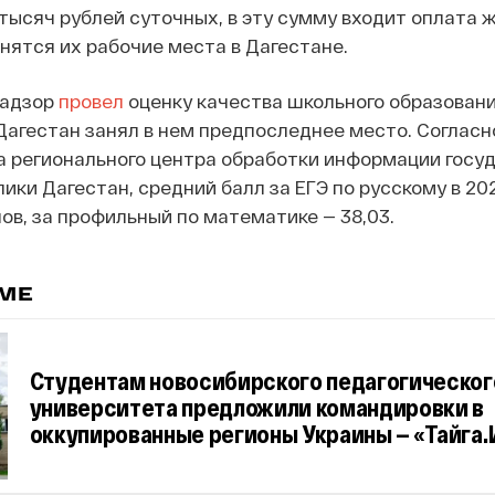
тысяч рублей суточных, в эту сумму входит оплата 
нятся их рабочие места в Дагестане.
надзор
провел
оценку качества школьного образовани
Дагестан занял в нем предпоследнее место. Согласн
а регионального центра обработки информации госу
ики Дагестан, средний балл за ЕГЭ по русскому в 202
лов, за профильный по математике — 38,03.
ЕМЕ
Студентам новосибирского педагогическог
университета предложили командировки в
оккупированные регионы Украины — «Тайга