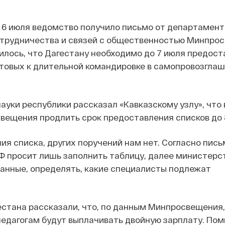
 6 июля ведомство получило письмо от департамент
трудничества и связей с общественностью Минпро
рилось, что Дагестану необходимо до 7 июля предост
отовых к длительной командировке в самопровозгла
уки республики рассказал «Кавказскому узлу», что
вещения продлить срок предоставления списков до 
я списка, других поручений нам нет. Согласно пись
 просит лишь заполнить таблицу, далее министерс
анные, определять, какие специалисты подлежат
стана рассказали, что, по данным Минпросвещения,
дагогам будут выплачивать двойную зарплату. Пом