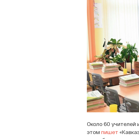
Около 60 учителей 
этом
пишет
«Кавказ