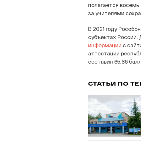
полагается восемь 
за учителями сохра
В 2021 году Рособр
субъектах России. 
информации
с сайт
аттестации республ
составил 65,86 бал
СТАТЬИ ПО Т